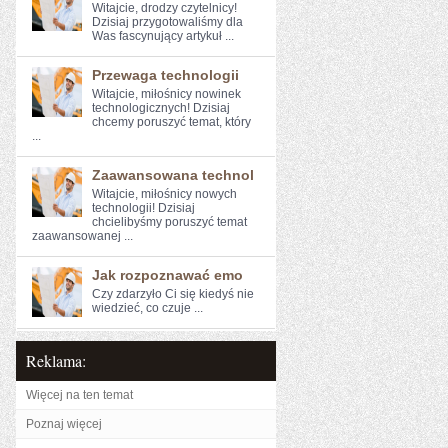
Witajcie, drodzy czytelnicy!
⁢Dzisiaj przygotowaliśmy ​dla
⁣Was fascynujący artykuł ...
Przewaga technologii
Witajcie, miłośnicy nowinek
technologicznych! Dzisiaj
chcemy poruszyć temat, ⁣który
...
Zaawansowana technol
Witajcie, miłośnicy nowych⁢
technologii! Dzisiaj
chcielibyśmy poruszyć temat
zaawansowanej ...
Jak rozpoznawać emo
Czy zdarzyło Ci ‌się kiedyś ⁤nie
wiedzieć, ‍co czuje ...
Reklama:
Więcej na ten temat
Poznaj więcej