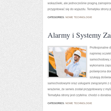
wskazówki, ale jednocześnie pragną zainspirow
przygotować się do wyjazdu. Tematyka strony po
CATEGORIES:
NOWE TECHNOLOGIE
Alarmy i Systemy Za
Profesjonalne d
najmniej oczek
samochodowy, n
wykonania zapas
poświęcona dora
szukają doświa
samochodowymi oraz usługami związanymi z c
wrażenie, że serwis został przygotowany z myśl
Tematyka strony jest czytelna: chodzi o dorabia
CATEGORIES:
NOWE TECHNOLOGIE