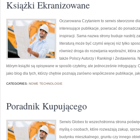
Książki Ekranizowane
Oczarowana Czytaniem to serwis stworzone dla o
interesujące publikacje, powracać do ponadcz
inspiracji. Sama nazwa strony buduje nastrój za
literaturą może być czymś więcej niż tylko sp
również droga do rozwijania wyobraźni, która
także Polscy Autorzy i Rankingi i Zestawienia. Na
którym książki są opisywane w sposób czytelny, ale jednocześnie intrygując
jako blog dla tych, którzy chętnie poznają zarówno współczesne publikacje, jak
CATEGORIES:
NOWE TECHNOLOGIE
Poradnik Kupującego
Serwis Globex to wszechstronna strona poświę
myślą o osobach, które rozważają zakup, sprze
budynku mieszkalnego, gruntu czy innego obiekt