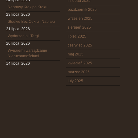
24 lipca, 2026
listopad 2025
Naprawy Krok po Kroku
październik 2025
23 lipca, 2026
wrzesień 2025
Słodkie Bez Cukru i Nabiału
sierpień 2025
21 lipca, 2026
Wydarzenia i Targi
lipiec 2025
20 lipca, 2026
czerwiec 2025
Wynajem i Zarządzanie
maj 2025
Nieruchomościami
kwiecień 2025
14 lipca, 2026
marzec 2025
luty 2025