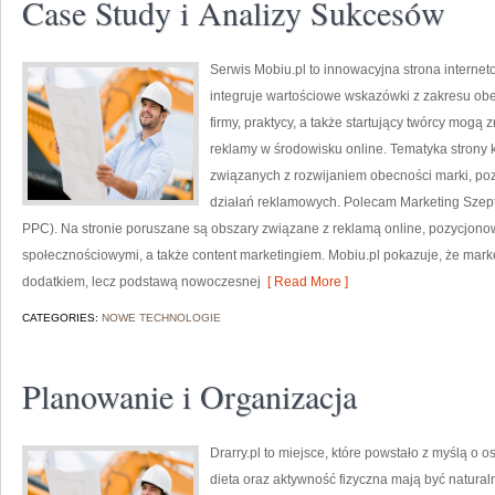
Case Study i Analizy Sukcesów
Serwis Mobiu.pl to innowacyjna strona internet
integruje wartościowe wskazówki z zakresu obe
firmy, praktycy, a także startujący twórcy mogą 
reklamy w środowisku online. Tematyka strony k
związanych z rozwijaniem obecności marki, p
działań reklamowych. Polecam Marketing Szept
PPC). Na stronie poruszane są obszary związane z reklamą online, pozycjo
społecznościowymi, a także content marketingiem. Mobiu.pl pokazuje, że marke
dodatkiem, lecz podstawą nowoczesnej
[ Read More ]
CATEGORIES:
NOWE TECHNOLOGIE
Planowanie i Organizacja
Drarry.pl to miejsce, które powstało z myślą o 
dieta oraz aktywność fizyczna mają być natur