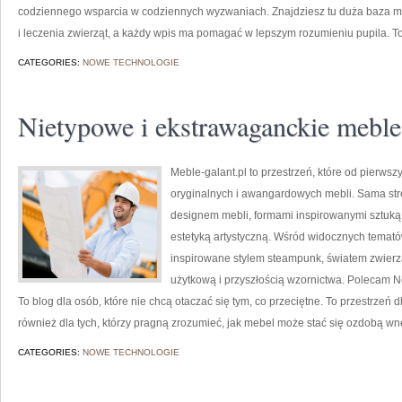
codziennego wsparcia w codziennych wyzwaniach. Znajdziesz tu duża baza mate
i leczenia zwierząt, a każdy wpis ma pomagać w lepszym rozumieniu pupila. T
CATEGORIES:
NOWE TECHNOLOGIE
Nietypowe i ekstrawaganckie meble
Meble-galant.pl to przestrzeń, które od pierwsz
oryginalnych i awangardowych mebli. Sama str
designem mebli, formami inspirowanymi sztuką,
estetyką artystyczną. Wśród widocznych temat
inspirowane stylem steampunk, światem zwierzą
użytkową i przyszłością wzornictwa. Polecam 
To blog dla osób, które nie chcą otaczać się tym, co przeciętne. To przestrzeń
również dla tych, którzy pragną zrozumieć, jak mebel może stać się ozdobą wnę
CATEGORIES:
NOWE TECHNOLOGIE