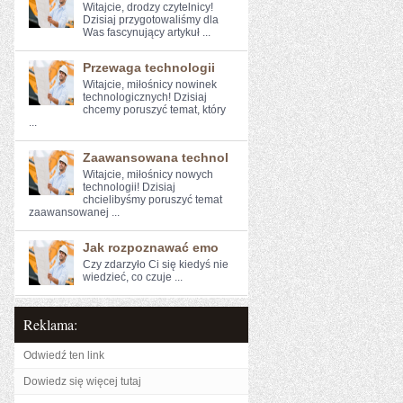
Witajcie, drodzy czytelnicy!
⁢Dzisiaj przygotowaliśmy ​dla
⁣Was fascynujący artykuł ...
Przewaga technologii
Witajcie, miłośnicy nowinek
technologicznych! Dzisiaj
chcemy poruszyć temat, ⁣który
...
Zaawansowana technol
Witajcie, miłośnicy nowych⁢
technologii! Dzisiaj
chcielibyśmy poruszyć temat
zaawansowanej ...
Jak rozpoznawać emo
Czy zdarzyło Ci ‌się kiedyś ⁤nie
wiedzieć, ‍co czuje ...
Reklama:
Odwiedź ten link
Dowiedz się więcej tutaj