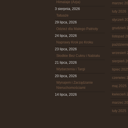
Himalaje (Azja)
marzec 2
3 sierpnia, 2026
luty 2026
Tatuaże
styczeń 2
29 lipca, 2026
grudzień 
Odzież dla Małego Patrioty
24 lipca, 2026
listopad 
Naprawy Krok po Kroku
październ
23 lipca, 2026
wrzesień 
Słodkie Bez Cukru i Nabiału
sierpień 
21 lipca, 2026
Wydarzenia i Targi
lipiec 202
20 lipca, 2026
czerwiec 
Wynajem i Zarządzanie
maj 2025
Nieruchomościami
kwiecień 
14 lipca, 2026
marzec 2
luty 2025