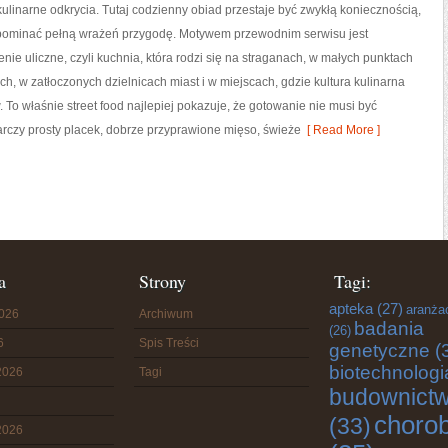
kulinarne odkrycia. Tutaj codzienny obiad przestaje być zwykłą koniecznością,
pominać pełną wrażeń przygodę. Motywem przewodnim serwisu jest
enie uliczne, czyli kuchnia, która rodzi się na straganach, w małych punktach
h, w zatłoczonych dzielnicach miast i w miejscach, gdzie kultura kulinarna
To właśnie street food najlepiej pokazuje, że gotowanie nie musi być
czy prosty placek, dobrze przyprawione mięso, świeże
[ Read More ]
a
Strony
Tagi:
apteka
(27)
aranża
2026
Archiwum
badania
(26)
6
Spis Treści
genetyczne
(
biotechnologi
2026
Tagi
budownict
choro
(33)
2026