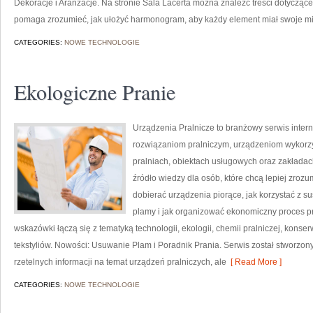
Dekoracje i Aranżacje. Na stronie Sala Lacerta można znaleźć treści dotycząc
pomaga zrozumieć, jak ułożyć harmonogram, aby każdy element miał swoje mie
CATEGORIES:
NOWE TECHNOLOGIE
Ekologiczne Pranie
Urządzenia Pralnicze to branżowy serwis inter
rozwiązaniom pralniczym, urządzeniom wykorz
pralniach, obiektach usługowych oraz zakłada
źródło wiedzy dla osób, które chcą lepiej zrozu
dobierać urządzenia piorące, jak korzystać z s
plamy i jak organizować ekonomiczny proces pr
wskazówki łączą się z tematyką technologii, ekologii, chemii pralniczej, konse
tekstyliów. Nowości: Usuwanie Plam i Poradnik Prania. Serwis został stworzony
rzetelnych informacji na temat urządzeń pralniczych, ale
[ Read More ]
CATEGORIES:
NOWE TECHNOLOGIE