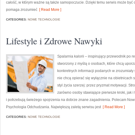
całość, w którym ważne są także samopoczucie. Dzięki temu serwis może być o
pomaga zrozumieć
[ Read More ]
CATEGORIES:
NOWE TECHNOLOGIE
Lifestyle i Zdrowe Nawyki
Spalarnia kalorii – inspirujący przewodnik po re
stworzony z myślą o osobach, które chcą uporz
konkretnych informacji podanych w zrozumiały s
nie chcą opierać się wyłącznie na obietnicach 
styl życia szerzej: przez pryzmat motywacji. S
zarówno osoby stawiające pierwsze kroki, jak i 
i potrzebują świeżego spojrzenia na dobrze znane zagadnienia. Polecam Nowi
Psychologia Odchudzania. Największą zaletą serwisu jest
[ Read More ]
CATEGORIES:
NOWE TECHNOLOGIE