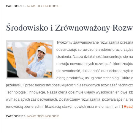
CATEGORIES:
NOWE TECHNOLOGIE
Środowisko i Zrównoważony Rozw
Tworzymy zaawansowane rozwiązania przeznac
dostarczając sprawdzone systemy oraz urządze
ciśnienia. Nasza działalność koncentruje się n
rozwoju nowoczesnych rozwiązań, które znajduj
niezawodność, dokładność oraz ochrona wykon
ofertę produktów, usług oraz technologii, któ
przemysłu i przedsiębiorstw poszukujących niezawodnych rozwiązań techniczn
Technologie i Innowacje. Nasza oferta obejmuje układy wysokociśnieniowe, kt
wymagających zastosowaniach. Dostarczamy rozwiązania, pozwalające na rea
renowacją powierzchni, likwidacją starych powłok oraz wieloma innymi
[ Read 
CATEGORIES:
NOWE TECHNOLOGIE