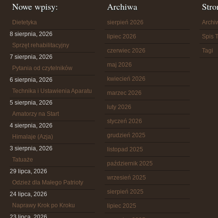
Nowe wpisy:
Archiwa
Stro
Dietetyka
sierpień 2026
Arch
8 sierpnia, 2026
lipiec 2026
Spis T
Sprzęt rehabilitacyjny
czerwiec 2026
Tagi
7 sierpnia, 2026
maj 2026
Pytania od czytelników
kwiecień 2026
6 sierpnia, 2026
Technika i Ustawienia Aparatu
marzec 2026
5 sierpnia, 2026
luty 2026
Amatorzy na Start
styczeń 2026
4 sierpnia, 2026
grudzień 2025
Himalaje (Azja)
3 sierpnia, 2026
listopad 2025
Tatuaże
październik 2025
29 lipca, 2026
wrzesień 2025
Odzież dla Małego Patrioty
sierpień 2025
24 lipca, 2026
Naprawy Krok po Kroku
lipiec 2025
23 lipca, 2026