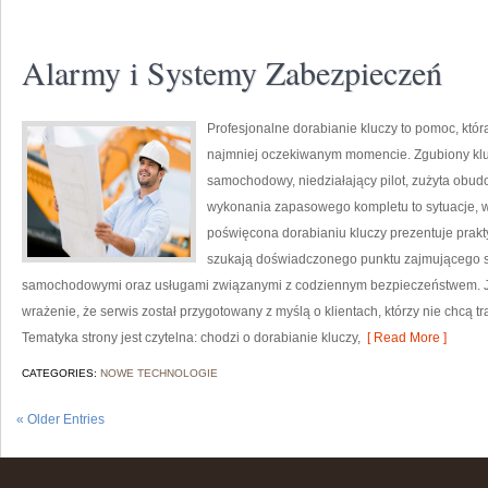
Alarmy i Systemy Zabezpieczeń
Profesjonalne dorabianie kluczy to pomoc, któr
najmniej oczekiwanym momencie. Zgubiony klu
samochodowy, niedziałający pilot, zużyta obu
wykonania zapasowego kompletu to sytuacje, w 
poświęcona dorabianiu kluczy prezentuje prakt
szukają doświadczonego punktu zajmującego s
samochodowymi oraz usługami związanymi z codziennym bezpieczeństwem. Ju
wrażenie, że serwis został przygotowany z myślą o klientach, którzy nie chcą 
Tematyka strony jest czytelna: chodzi o dorabianie kluczy,
[ Read More ]
CATEGORIES:
NOWE TECHNOLOGIE
« Older Entries