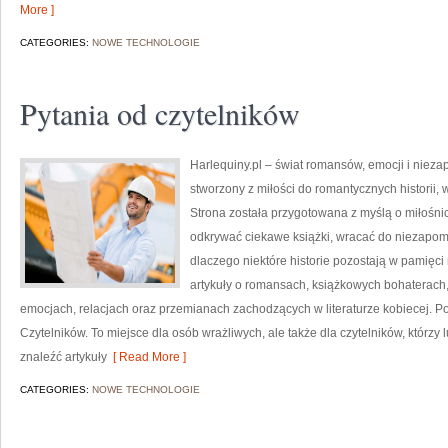
More ]
CATEGORIES:
NOWE TECHNOLOGIE
Pytania od czytelników
Harlequiny.pl – świat romansów, emocji i niezap
stworzony z miłości do romantycznych historii, w
Strona została przygotowana z myślą o miłośni
odkrywać ciekawe książki, wracać do niezapom
dlaczego niektóre historie pozostają w pamięci
artykuły o romansach, książkowych bohaterach
emocjach, relacjach oraz przemianach zachodzących w literaturze kobiecej. P
Czytelników. To miejsce dla osób wrażliwych, ale także dla czytelników, którzy
znaleźć artykuły
[ Read More ]
CATEGORIES:
NOWE TECHNOLOGIE