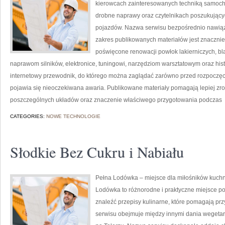
kierowcach zainteresowanych techniką samoc
drobne naprawy oraz czytelnikach poszukującyc
pojazdów. Nazwa serwisu bezpośrednio nawiąz
zakres publikowanych materiałów jest znacznie 
poświęcone renowacji powłok lakierniczych, bl
naprawom silników, elektronice, tuningowi, narzędziom warsztatowym oraz histo
internetowy przewodnik, do którego można zaglądać zarówno przed rozpoczęci
pojawia się nieoczekiwana awaria. Publikowane materiały pomagają lepiej zr
poszczególnych układów oraz znaczenie właściwego przygotowania podczas
CATEGORIES:
NOWE TECHNOLOGIE
Słodkie Bez Cukru i Nabiału
Pełna Lodówka – miejsce dla miłośników kuchni
Lodówka to różnorodne i praktyczne miejsce po
znaleźć przepisy kulinarne, które pomagają pr
serwisu obejmuje między innymi dania wegeta