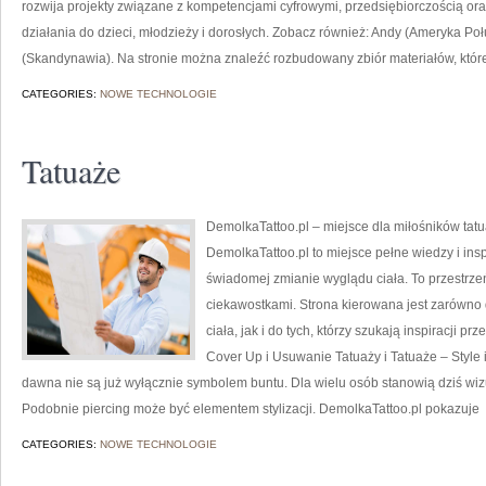
rozwija projekty związane z kompetencjami cyfrowymi, przedsiębiorczością ora
działania do dzieci, młodzieży i dorosłych. Zobacz również: Andy (Ameryka P
(Skandynawia). Na stronie można znaleźć rozbudowany zbiór materiałów, któ
CATEGORIES:
NOWE TECHNOLOGIE
Tatuaże
DemolkaTattoo.pl – miejsce dla miłośników tatu
DemolkaTattoo.pl to miejsce pełne wiedzy i ins
świadomej zmianie wyglądu ciała. To przestrzeń
ciekawostkami. Strona kierowana jest zarówno
ciała, jak i do tych, którzy szukają inspiracji p
Cover Up i Usuwanie Tatuaży i Tatuaże – Style
dawna nie są już wyłącznie symbolem buntu. Dla wielu osób stanowią dziś w
Podobnie piercing może być elementem stylizacji. DemolkaTattoo.pl pokazuje
CATEGORIES:
NOWE TECHNOLOGIE