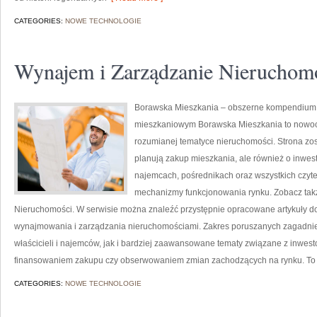
CATEGORIES:
NOWE TECHNOLOGIE
Wynajem i Zarządzanie Nieruchom
Borawska Mieszkania – obszerne kompendium o
mieszkaniowym Borawska Mieszkania to nowoc
rozumianej tematyce nieruchomości. Strona zos
planują zakup mieszkania, ale również o inwes
najemcach, pośrednikach oraz wszystkich czyte
mechanizmy funkcjonowania rynku. Zobacz tak
Nieruchomości. W serwisie można znaleźć przystępnie opracowane artykuły d
wynajmowania i zarządzania nieruchomościami. Zakres poruszanych zagadni
właścicieli i najemców, jak i bardziej zaawansowane tematy związane z inwes
finansowaniem zakupu czy obserwowaniem zmian zachodzących na rynku. To
CATEGORIES:
NOWE TECHNOLOGIE