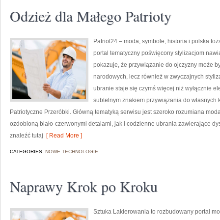
Odzież dla Małego Patrioty
Patriot24 – moda, symbole, historia i polska to
portal tematyczny poświęcony stylizacjom naw
pokazuje, że przywiązanie do ojczyzny może by
narodowych, lecz również w zwyczajnych styliza
ubranie staje się czymś więcej niż wyłącznie 
subtelnym znakiem przywiązania do własnych k
Patriotyczne Przeróbki. Główną tematyką serwisu jest szeroko rozumiana mod
ozdobioną biało-czerwonymi detalami, jak i codzienne ubrania zawierające dys
znaleźć tutaj
[ Read More ]
CATEGORIES:
NOWE TECHNOLOGIE
Naprawy Krok po Kroku
Sztuka Lakierowania to rozbudowany portal mot