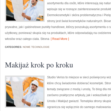
asortymentu dla osób, które interesują się natu
wpisuje się w rosnące zainteresowanie produk
Dermokosmetyki i skóra problematyczna i Piel
strony jest świat kosmetyków naturalnych. Bio
prywatne, jak i gabinetowe punkty handlowe, którzy poszukują asortymentu o s
użytkowy, ponieważ skupia się na produktach, które odpowiadają na codzienne
włosów oraz całego ciała. Strona
[ Read More ]
CATEGORIES:
NOWE TECHNOLOGIE
Makijaż krok po kroku
Studio Veriss to miejsce w sieci poświęcony w
które chcą świadomie dobierać kosmetyki. Strona
tematy związane z modą i urodą. To blog dla m
zarówno praktyczne artykuły, jak i wskazówki pr
Uroda i Makijaż gwiazd. Tematyka strony skupia
ogranicza się wyłącznie do samego malowania t