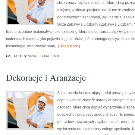
stworzona z myślą o osobach, które chcą poznaw
miejsce, w którym pasjonat nauki może znaleź
podstawowych zagadnień, jak i bardziej zaa
także Zabawy z Liczbami i Zabawy z Liczbami. 
liczb prezentuje matematykę jako dziedzinę, która nie ogranicza się wyłącznie
materiałach matematyka pojawia się jako klucz, które pomaga opisywać codzi
technologię, analizować dane,
[ Read More ]
CATEGORIES:
NOWE TECHNOLOGIE
Dekoracje i Aranżacje
Sala Lacerta to inspirujący portal poświęcony
czytelnik może znaleźć porady dotyczące chrzc
osobach, które chcą dopiąć wydarzenie w spos
pośpiechu i organizacyjnego chaosu. To miejsc
pomysłów związanych z wyborem sali, menu, dek
wydarzenia oraz atmosfery całego spotkania. No