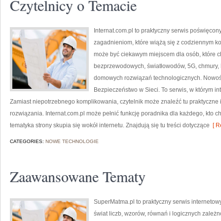
Czytelnicy o Temacie
Internat.com.pl to praktyczny serwis poświęco
zagadnieniom, które wiążą się z codziennym ko
może być ciekawym miejscem dla osób, które ch
bezprzewodowych, światłowodów, 5G, chmury, 
domowych rozwiązań technologicznych. Nowości
Bezpieczeństwo w Sieci. To serwis, w którym in
Zamiast niepotrzebnego komplikowania, czytelnik może znaleźć tu praktyczne
rozwiązania. Internat.com.pl może pełnić funkcję poradnika dla każdego, kto c
tematyka strony skupia się wokół internetu. Znajdują się tu treści dotyczące
[ R
CATEGORIES:
NOWE TECHNOLOGIE
Zaawansowane Tematy
SuperMatma.pl to praktyczny serwis internetow
świat liczb, wzorów, równań i logicznych zależ