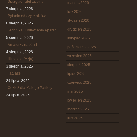
Sprzęt rehabilitacyjny
marzec 2026
7 sierpnia, 2026
luty 2026
Pytania od czytelników
styczeń 2026
6 sierpnia, 2026
grudzień 2025
Technika i Ustawienia Aparatu
5 sierpnia, 2026
listopad 2025
Amatorzy na Start
październik 2025
4 sierpnia, 2026
wrzesień 2025
Himalaje (Azja)
sierpień 2025
3 sierpnia, 2026
Tatuaże
lipiec 2025
29 lipca, 2026
czerwiec 2025
Odzież dla Małego Patrioty
maj 2025
24 lipca, 2026
kwiecień 2025
marzec 2025
luty 2025