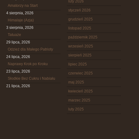
luty 2026
Amatorzy na Start
styczeń 2026
4 sierpnia, 2026
grudzień 2025
Himalaje (Azja)
3 sierpnia, 2026
listopad 2025
Tatuaże
październik 2025
29 lipca, 2026
wrzesień 2025
Odzież dla Małego Patrioty
sierpień 2025
24 lipca, 2026
Naprawy Krok po Kroku
lipiec 2025
23 lipca, 2026
czerwiec 2025
Słodkie Bez Cukru i Nabiału
maj 2025
21 lipca, 2026
kwiecień 2025
marzec 2025
luty 2025