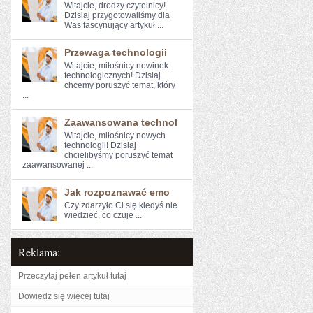
Witajcie, drodzy czytelnicy!
⁢Dzisiaj przygotowaliśmy ​dla
⁣Was fascynujący artykuł ...
Przewaga technologii
Witajcie, miłośnicy nowinek
technologicznych! Dzisiaj
chcemy poruszyć temat, ⁣który
...
Zaawansowana technol
Witajcie, miłośnicy nowych⁢
technologii! Dzisiaj
chcielibyśmy poruszyć temat
zaawansowanej ...
Jak rozpoznawać emo
Czy zdarzyło Ci ‌się kiedyś ⁤nie
wiedzieć, ‍co czuje ...
Reklama:
Przeczytaj pełen artykuł tutaj
Dowiedz się więcej tutaj