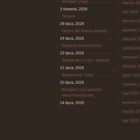
Himalaje (Azja)
marzec 2
3 sierpnia, 2026
luty 2026
Tatuaże
styczeń 2
29 lipca, 2026
grudzień 
Odzież dla Małego Patrioty
24 lipca, 2026
listopad 
Naprawy Krok po Kroku
październ
23 lipca, 2026
wrzesień 
Słodkie Bez Cukru i Nabiału
sierpień 
21 lipca, 2026
Wydarzenia i Targi
lipiec 202
20 lipca, 2026
czerwiec 
Wynajem i Zarządzanie
maj 2025
Nieruchomościami
kwiecień 
14 lipca, 2026
marzec 2
luty 2025