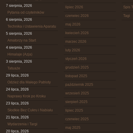
7 sierpnia, 2026
lipiec 2026
Spis T
Pytania od czytelników
czerwiec 2026
Tagi
6 sierpnia, 2026
maj 2026
Technika i Ustawienia Aparatu
kwiecień 2026
5 sierpnia, 2026
Amatorzy na Start
marzec 2026
4 sierpnia, 2026
luty 2026
Himalaje (Azja)
styczeń 2026
3 sierpnia, 2026
grudzień 2025
Tatuaże
29 lipca, 2026
listopad 2025
Odzież dla Małego Patrioty
październik 2025
24 lipca, 2026
wrzesień 2025
Naprawy Krok po Kroku
sierpień 2025
23 lipca, 2026
Słodkie Bez Cukru i Nabiału
lipiec 2025
21 lipca, 2026
czerwiec 2025
Wydarzenia i Targi
maj 2025
20 lipca, 2026