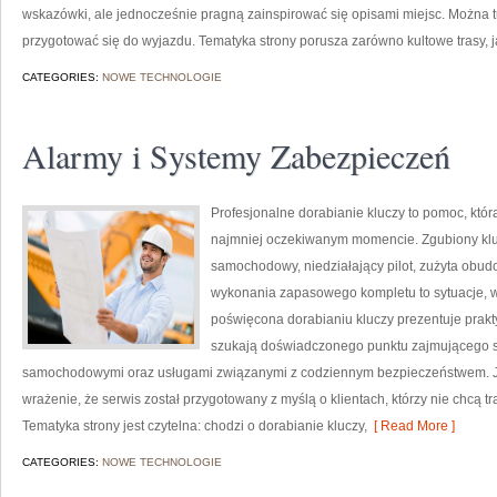
wskazówki, ale jednocześnie pragną zainspirować się opisami miejsc. Można t
przygotować się do wyjazdu. Tematyka strony porusza zarówno kultowe trasy, j
CATEGORIES:
NOWE TECHNOLOGIE
Alarmy i Systemy Zabezpieczeń
Profesjonalne dorabianie kluczy to pomoc, któr
najmniej oczekiwanym momencie. Zgubiony klu
samochodowy, niedziałający pilot, zużyta obu
wykonania zapasowego kompletu to sytuacje, w 
poświęcona dorabianiu kluczy prezentuje prakt
szukają doświadczonego punktu zajmującego s
samochodowymi oraz usługami związanymi z codziennym bezpieczeństwem. Ju
wrażenie, że serwis został przygotowany z myślą o klientach, którzy nie chcą 
Tematyka strony jest czytelna: chodzi o dorabianie kluczy,
[ Read More ]
CATEGORIES:
NOWE TECHNOLOGIE