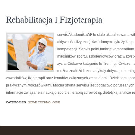
Rehabilitacja i Fizjoterapia
serwis AkademikaWF to stale aktualizowana wit
aktywności fizycznej, świadomym stylu życia, 
kompetencji. Serwis pełni funkcję kompendium 
miłośników sportu, szkoleniowców oraz wszyst
życia. Ciekawe kategorie to Trening i Ćwiczenia
można znaleźć liczne artykuły dotyczące treni
zawodników, fizjoterapii oraz tematów związanych ze studiami. Dzięki temu po
praktycznymi wskazówkami. Mocną stroną serwisu jest bogactwo poruszanych
informacje związane z nauką o sporcie, terapią zdrowotną, dietetyką, a także re
CATEGORIES:
NOWE TECHNOLOGIE