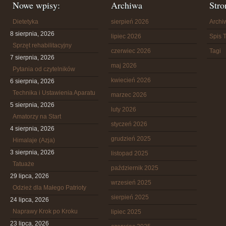
Nowe wpisy:
Archiwa
Stro
Dietetyka
sierpień 2026
Arch
8 sierpnia, 2026
lipiec 2026
Spis T
Sprzęt rehabilitacyjny
czerwiec 2026
Tagi
7 sierpnia, 2026
maj 2026
Pytania od czytelników
kwiecień 2026
6 sierpnia, 2026
Technika i Ustawienia Aparatu
marzec 2026
5 sierpnia, 2026
luty 2026
Amatorzy na Start
styczeń 2026
4 sierpnia, 2026
grudzień 2025
Himalaje (Azja)
3 sierpnia, 2026
listopad 2025
Tatuaże
październik 2025
29 lipca, 2026
wrzesień 2025
Odzież dla Małego Patrioty
sierpień 2025
24 lipca, 2026
Naprawy Krok po Kroku
lipiec 2025
23 lipca, 2026