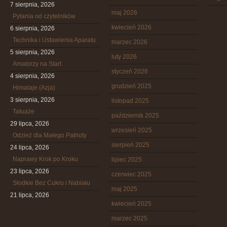
7 sierpnia, 2026
maj 2026
Pytania od czytelników
kwiecień 2026
6 sierpnia, 2026
Technika i Ustawienia Aparatu
marzec 2026
5 sierpnia, 2026
luty 2026
Amatorzy na Start
styczeń 2026
4 sierpnia, 2026
grudzień 2025
Himalaje (Azja)
3 sierpnia, 2026
listopad 2025
Tatuaże
październik 2025
29 lipca, 2026
wrzesień 2025
Odzież dla Małego Patrioty
sierpień 2025
24 lipca, 2026
Naprawy Krok po Kroku
lipiec 2025
23 lipca, 2026
czerwiec 2025
Słodkie Bez Cukru i Nabiału
maj 2025
21 lipca, 2026
kwiecień 2025
marzec 2025