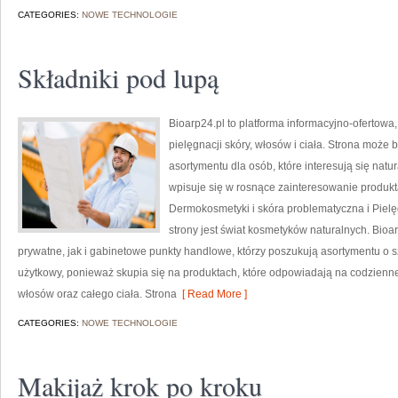
CATEGORIES:
NOWE TECHNOLOGIE
Składniki pod lupą
Bioarp24.pl to platforma informacyjno-ofertowa
pielęgnacji skóry, włosów i ciała. Strona może 
asortymentu dla osób, które interesują się natu
wpisuje się w rosnące zainteresowanie produk
Dermokosmetyki i skóra problematyczna i Piel
strony jest świat kosmetyków naturalnych. Bio
prywatne, jak i gabinetowe punkty handlowe, którzy poszukują asortymentu o s
użytkowy, ponieważ skupia się na produktach, które odpowiadają na codzienne
włosów oraz całego ciała. Strona
[ Read More ]
CATEGORIES:
NOWE TECHNOLOGIE
Makijaż krok po kroku