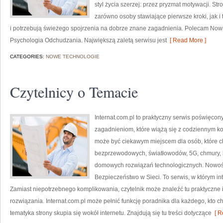
styl życia szerzej: przez pryzmat motywacji. S
zarówno osoby stawiające pierwsze kroki, jak i 
i potrzebują świeżego spojrzenia na dobrze znane zagadnienia. Polecam Nowi
Psychologia Odchudzania. Największą zaletą serwisu jest
[ Read More ]
CATEGORIES:
NOWE TECHNOLOGIE
Czytelnicy o Temacie
Internat.com.pl to praktyczny serwis poświęco
zagadnieniom, które wiążą się z codziennym ko
może być ciekawym miejscem dla osób, które ch
bezprzewodowych, światłowodów, 5G, chmury, 
domowych rozwiązań technologicznych. Nowości
Bezpieczeństwo w Sieci. To serwis, w którym in
Zamiast niepotrzebnego komplikowania, czytelnik może znaleźć tu praktyczne
rozwiązania. Internat.com.pl może pełnić funkcję poradnika dla każdego, kto c
tematyka strony skupia się wokół internetu. Znajdują się tu treści dotyczące
[ R