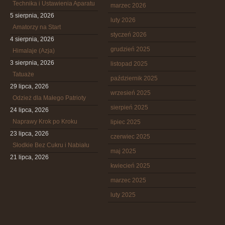
Technika i Ustawienia Aparatu
marzec 2026
5 sierpnia, 2026
luty 2026
Amatorzy na Start
styczeń 2026
4 sierpnia, 2026
grudzień 2025
Himalaje (Azja)
3 sierpnia, 2026
listopad 2025
Tatuaże
październik 2025
29 lipca, 2026
wrzesień 2025
Odzież dla Małego Patrioty
sierpień 2025
24 lipca, 2026
Naprawy Krok po Kroku
lipiec 2025
23 lipca, 2026
czerwiec 2025
Słodkie Bez Cukru i Nabiału
maj 2025
21 lipca, 2026
kwiecień 2025
marzec 2025
luty 2025