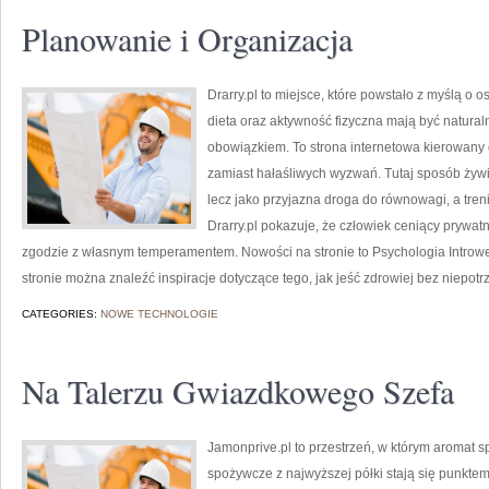
Planowanie i Organizacja
Drarry.pl to miejsce, które powstało z myślą o 
dieta oraz aktywność fizyczna mają być natur
obowiązkiem. To strona internetowa kierowany 
zamiast hałaśliwych wyzwań. Tutaj sposób żywie
lecz jako przyjazna droga do równowagi, a tre
Drarry.pl pokazuje, że człowiek ceniący prywa
zgodzie z własnym temperamentem. Nowości na stronie to Psychologia Introwe
stronie można znaleźć inspiracje dotyczące tego, jak jeść zdrowiej bez niepot
CATEGORIES:
NOWE TECHNOLOGIE
Na Talerzu Gwiazdkowego Szefa
Jamonprive.pl to przestrzeń, w którym aromat s
spożywcze z najwyższej półki stają się punkte