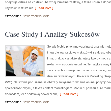
obejmuje odzież na co dzień, bardziej formalne zestawy, a także ubrania do
użytkownik szuka nie
[ Read More ]
CATEGORIES:
NOWE TECHNOLOGIE
Case Study i Analizy Sukcesów
Serwis Mobiu.pl to innowacyjna strona internet
integruje wartościowe wskazówki z zakresu obe
firmy, praktycy, a także startujący twórcy mogą 
reklamy w środowisku online. Tematyka strony k
związanych z rozwijaniem obecności marki, p
działań reklamowych. Polecam Marketing Szept
PPC). Na stronie poruszane są obszary związane z reklamą online, pozycjo
społecznościowymi, a także content marketingiem. Mobiu.pl pokazuje, że marke
dodatkiem, lecz podstawą nowoczesnej
[ Read More ]
CATEGORIES:
NOWE TECHNOLOGIE