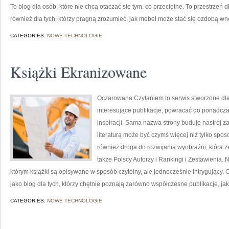
To blog dla osób, które nie chcą otaczać się tym, co przeciętne. To przestrzeń
również dla tych, którzy pragną zrozumieć, jak mebel może stać się ozdobą wnę
CATEGORIES:
NOWE TECHNOLOGIE
Książki Ekranizowane
Oczarowana Czytaniem to serwis stworzone dla o
interesujące publikacje, powracać do ponadcz
inspiracji. Sama nazwa strony buduje nastrój za
literaturą może być czymś więcej niż tylko sp
również droga do rozwijania wyobraźni, która
także Polscy Autorzy i Rankingi i Zestawienia. Na
którym książki są opisywane w sposób czytelny, ale jednocześnie intrygując
jako blog dla tych, którzy chętnie poznają zarówno współczesne publikacje, jak
CATEGORIES:
NOWE TECHNOLOGIE