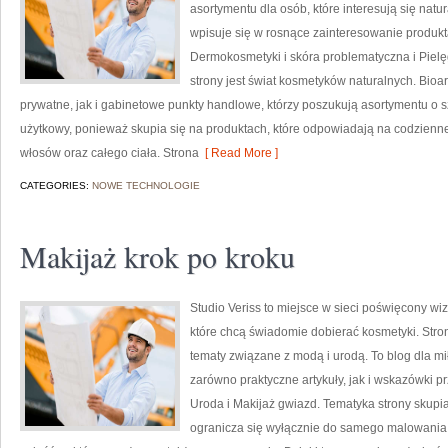
asortymentu dla osób, które interesują się natu
wpisuje się w rosnące zainteresowanie produk
Dermokosmetyki i skóra problematyczna i Piel
strony jest świat kosmetyków naturalnych. Bio
prywatne, jak i gabinetowe punkty handlowe, którzy poszukują asortymentu o s
użytkowy, ponieważ skupia się na produktach, które odpowiadają na codzienne
włosów oraz całego ciała. Strona
[ Read More ]
CATEGORIES:
NOWE TECHNOLOGIE
Makijaż krok po kroku
Studio Veriss to miejsce w sieci poświęcony w
które chcą świadomie dobierać kosmetyki. Strona
tematy związane z modą i urodą. To blog dla m
zarówno praktyczne artykuły, jak i wskazówki pr
Uroda i Makijaż gwiazd. Tematyka strony skupia
ogranicza się wyłącznie do samego malowania t