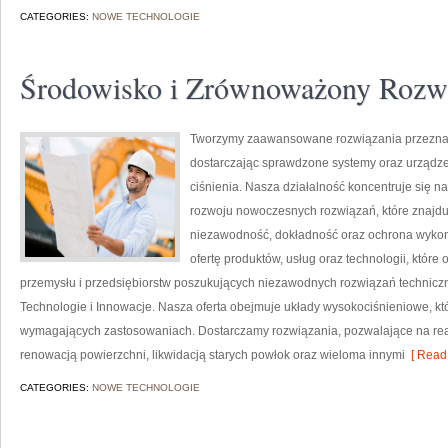
CATEGORIES:
NOWE TECHNOLOGIE
Środowisko i Zrównoważony Rozw
Tworzymy zaawansowane rozwiązania przeznac
dostarczając sprawdzone systemy oraz urządze
ciśnienia. Nasza działalność koncentruje się n
rozwoju nowoczesnych rozwiązań, które znajduj
niezawodność, dokładność oraz ochrona wykon
ofertę produktów, usług oraz technologii, któ
przemysłu i przedsiębiorstw poszukujących niezawodnych rozwiązań techniczn
Technologie i Innowacje. Nasza oferta obejmuje układy wysokociśnieniowe, kt
wymagających zastosowaniach. Dostarczamy rozwiązania, pozwalające na rea
renowacją powierzchni, likwidacją starych powłok oraz wieloma innymi
[ Read 
CATEGORIES:
NOWE TECHNOLOGIE