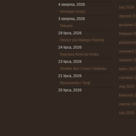
4 sierpnia, 2026
luty 2026
Himalaje (Azja)
styczeń 2
3 sierpnia, 2026
grudzień 
Tatuaże
29 lipca, 2026
listopad 
Odzież dla Małego Patrioty
październ
24 lipca, 2026
wrzesień 
Naprawy Krok po Kroku
sierpień 
23 lipca, 2026
Słodkie Bez Cukru i Nabiału
lipiec 202
21 lipca, 2026
czerwiec 
Wydarzenia i Targi
maj 2025
20 lipca, 2026
kwiecień 
marzec 2
luty 2025