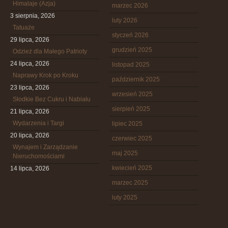
Himalaje (Azja)
marzec 2026
3 sierpnia, 2026
luty 2026
Tatuaże
styczeń 2026
29 lipca, 2026
grudzień 2025
Odzież dla Małego Patrioty
24 lipca, 2026
listopad 2025
Naprawy Krok po Kroku
październik 2025
23 lipca, 2026
wrzesień 2025
Słodkie Bez Cukru i Nabiału
sierpień 2025
21 lipca, 2026
Wydarzenia i Targi
lipiec 2025
20 lipca, 2026
czerwiec 2025
Wynajem i Zarządzanie
maj 2025
Nieruchomościami
kwiecień 2025
14 lipca, 2026
marzec 2025
luty 2025