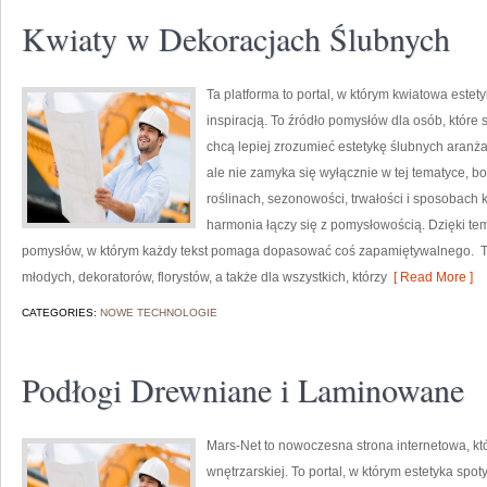
Kwiaty w Dekoracjach Ślubnych
Ta platforma to portal, w którym kwiatowa estet
inspiracją. To źródło pomysłów dla osób, które
chcą lepiej zrozumieć estetykę ślubnych aranża
ale nie zamyka się wyłącznie w tej tematyce, b
roślinach, sezonowości, trwałości i sposobach 
harmonia łączy się z pomysłowością. Dzięki tem
pomysłów, w którym każdy tekst pomaga dopasować coś zapamiętywalnego. To 
młodych, dekoratorów, florystów, a także dla wszystkich, którzy
[ Read More ]
CATEGORIES:
NOWE TECHNOLOGIE
Podłogi Drewniane i Laminowane
Mars-Net to nowoczesna strona internetowa, kt
wnętrzarskiej. To portal, w którym estetyka spot