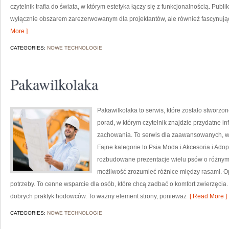
czytelnik trafia do świata, w którym estetyka łączy się z funkcjonalnością. Publi
wyłącznie obszarem zarezerwowanym dla projektantów, ale również fascynując
More ]
CATEGORIES:
NOWE TECHNOLOGIE
Pakawilkolaka
Pakawilkolaka to serwis, które zostało stworzo
porad, w którym czytelnik znajdzie przydatne i
zachowania. To serwis dla zaawansowanych, w 
Fajne kategorie to Psia Moda i Akcesoria i Ado
rozbudowane prezentacje wielu psów o różnym
możliwość zrozumieć różnice między rasami. Opi
potrzeby. To cenne wsparcie dla osób, które chcą zadbać o komfort zwierzęcia
dobrych praktyk hodowców. To ważny element strony, ponieważ
[ Read More ]
CATEGORIES:
NOWE TECHNOLOGIE