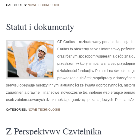
CATEGORIES:
NOWE TECHNOLOGIE
Statut i dokumenty
CP Caritas – rozbudowany portal o fundacjach
Caritas to obszerny serwis internetowy poświę
oraz różnym sposobom wspierania osób znajdując
przestrzeń, w którym można znaleźć przystępn
działalności fundacji w Polsce i na świecie, o
prowadzenia zbiórek, współpracy z darczyńcam
serwisu obejmuje między innymi aktualności ze świata dobroczynności, historie
zagadnienia prawne i finansowe, nowoczesne technologie wspierające pomaga
osób zainteresowanych działalnością organizacji pozarządowych. Polecam Aktu
CATEGORIES:
NOWE TECHNOLOGIE
Z Perspektywy Czytelnika