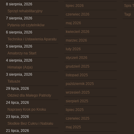
8 sierpnia, 2026
lipiec 2026
Spis T
Sprzęt rehabilitacyjny
czerwiec 2026
Tagi
7 sierpnia, 2026
maj 2026
Pytania od czytelników
kwiecień 2026
6 sierpnia, 2026
Technika i Ustawienia Aparatu
marzec 2026
5 sierpnia, 2026
luty 2026
Amatorzy na Start
styczeń 2026
4 sierpnia, 2026
grudzień 2025
Himalaje (Azja)
3 sierpnia, 2026
listopad 2025
Tatuaże
październik 2025
29 lipca, 2026
wrzesień 2025
Odzież dla Małego Patrioty
sierpień 2025
24 lipca, 2026
Naprawy Krok po Kroku
lipiec 2025
23 lipca, 2026
czerwiec 2025
Słodkie Bez Cukru i Nabiału
maj 2025
21 lipca, 2026