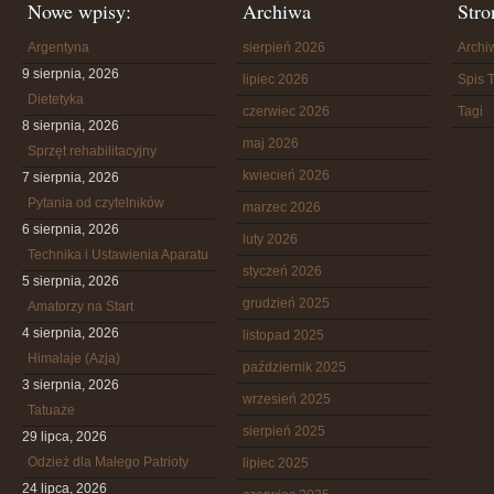
Nowe wpisy:
Archiwa
Stro
Argentyna
sierpień 2026
Arch
9 sierpnia, 2026
lipiec 2026
Spis T
Dietetyka
czerwiec 2026
Tagi
8 sierpnia, 2026
maj 2026
Sprzęt rehabilitacyjny
kwiecień 2026
7 sierpnia, 2026
Pytania od czytelników
marzec 2026
6 sierpnia, 2026
luty 2026
Technika i Ustawienia Aparatu
styczeń 2026
5 sierpnia, 2026
grudzień 2025
Amatorzy na Start
4 sierpnia, 2026
listopad 2025
Himalaje (Azja)
październik 2025
3 sierpnia, 2026
wrzesień 2025
Tatuaże
sierpień 2025
29 lipca, 2026
Odzież dla Małego Patrioty
lipiec 2025
24 lipca, 2026