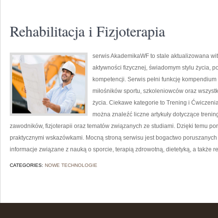
Rehabilitacja i Fizjoterapia
serwis AkademikaWF to stale aktualizowana wit
aktywności fizycznej, świadomym stylu życia, 
kompetencji. Serwis pełni funkcję kompendium 
miłośników sportu, szkoleniowców oraz wszyst
życia. Ciekawe kategorie to Trening i Ćwiczenia
można znaleźć liczne artykuły dotyczące treni
zawodników, fizjoterapii oraz tematów związanych ze studiami. Dzięki temu po
praktycznymi wskazówkami. Mocną stroną serwisu jest bogactwo poruszanych
informacje związane z nauką o sporcie, terapią zdrowotną, dietetyką, a także re
CATEGORIES:
NOWE TECHNOLOGIE