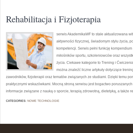
Rehabilitacja i Fizjoterapia
serwis AkademikaWF to stale aktualizowana wit
aktywności fizycznej, świadomym stylu życia, 
kompetencji. Serwis pełni funkcję kompendium 
miłośników sportu, szkoleniowców oraz wszyst
życia. Ciekawe kategorie to Trening i Ćwiczenia
można znaleźć liczne artykuły dotyczące treni
zawodników, fizjoterapii oraz tematów związanych ze studiami. Dzięki temu po
praktycznymi wskazówkami. Mocną stroną serwisu jest bogactwo poruszanych
informacje związane z nauką o sporcie, terapią zdrowotną, dietetyką, a także re
CATEGORIES:
NOWE TECHNOLOGIE