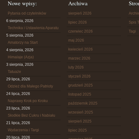
Nowe wpisy:
Archiwa
Stro
Pytania od czytelników
sierpień 2026
Arch
6 sierpnia, 2026
lipiec 2026
Spis T
Technika i Ustawienia Aparatu
czerwiec 2026
Tagi
5 sierpnia, 2026
maj 2026
Amatorzy na Start
kwiecień 2026
4 sierpnia, 2026
Himalaje (Azja)
marzec 2026
3 sierpnia, 2026
luty 2026
Tatuaże
styczeń 2026
29 lipca, 2026
grudzień 2025
Odzież dla Małego Patrioty
24 lipca, 2026
listopad 2025
Naprawy Krok po Kroku
październik 2025
23 lipca, 2026
wrzesień 2025
Słodkie Bez Cukru i Nabiału
sierpień 2025
21 lipca, 2026
Wydarzenia i Targi
lipiec 2025
20 lipca, 2026