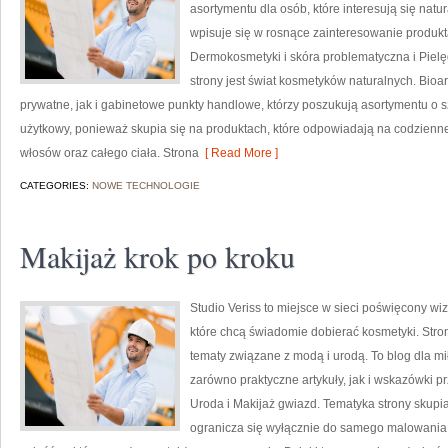
asortymentu dla osób, które interesują się natu
wpisuje się w rosnące zainteresowanie produk
Dermokosmetyki i skóra problematyczna i Piel
strony jest świat kosmetyków naturalnych. Bio
prywatne, jak i gabinetowe punkty handlowe, którzy poszukują asortymentu o s
użytkowy, ponieważ skupia się na produktach, które odpowiadają na codzienne
włosów oraz całego ciała. Strona
[ Read More ]
CATEGORIES:
NOWE TECHNOLOGIE
Makijaż krok po kroku
Studio Veriss to miejsce w sieci poświęcony w
które chcą świadomie dobierać kosmetyki. Strona
tematy związane z modą i urodą. To blog dla m
zarówno praktyczne artykuły, jak i wskazówki pr
Uroda i Makijaż gwiazd. Tematyka strony skupia
ogranicza się wyłącznie do samego malowania t