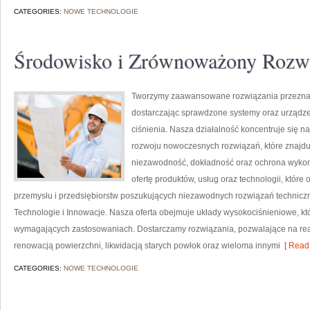
CATEGORIES:
NOWE TECHNOLOGIE
Środowisko i Zrównoważony Rozw
Tworzymy zaawansowane rozwiązania przeznac
dostarczając sprawdzone systemy oraz urządze
ciśnienia. Nasza działalność koncentruje się n
rozwoju nowoczesnych rozwiązań, które znajduj
niezawodność, dokładność oraz ochrona wykon
ofertę produktów, usług oraz technologii, któ
przemysłu i przedsiębiorstw poszukujących niezawodnych rozwiązań techniczn
Technologie i Innowacje. Nasza oferta obejmuje układy wysokociśnieniowe, kt
wymagających zastosowaniach. Dostarczamy rozwiązania, pozwalające na rea
renowacją powierzchni, likwidacją starych powłok oraz wieloma innymi
[ Read 
CATEGORIES:
NOWE TECHNOLOGIE