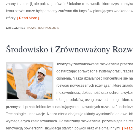
znanych atrakcji, ale pokazuje również lokalne ciekawostki, które często umy
temu serwis może być pomocny zarówno dla turystów planujących weekendowy 
którzy
[ Read More ]
CATEGORIES:
NOWE TECHNOLOGIE
Środowisko i Zrównoważony Rozw
Tworzymy zaawansowane rozwiązania przeznac
dostarczając sprawdzone systemy oraz urządze
ciśnienia. Nasza działalność koncentruje się n
rozwoju nowoczesnych rozwiązań, które znajduj
niezawodność, dokładność oraz ochrona wykon
ofertę produktów, usług oraz technologii, któ
przemysłu i przedsiębiorstw poszukujących niezawodnych rozwiązań techniczn
Technologie i Innowacje. Nasza oferta obejmuje układy wysokociśnieniowe, kt
wymagających zastosowaniach. Dostarczamy rozwiązania, pozwalające na rea
renowacją powierzchni, likwidacją starych powłok oraz wieloma innymi
[ Read 