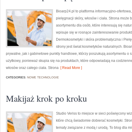
Bioarp24.pl to platforma informacyjno-ofertowa
pielęgnacji skóry, włosów i ciała. Strona może 
asortymentu dla osób, które interesują się natu
wpisuje się w rosnące zainteresowanie produk
Dermokosmetyki i skóra problematyczna i Piel
strony jest świat kosmetyków naturalnych. Bio
prywatne, jak i gabinetowe punkty handlowe, którzy poszukują asortymentu o s
użytkowy, ponieważ skupia się na produktach, które odpowiadają na codzienne
włosów oraz całego ciała. Strona
[ Read More ]
CATEGORIES:
NOWE TECHNOLOGIE
Makijaż krok po kroku
Studio Veriss to miejsce w sieci poświęcony w
które chcą świadomie dobierać kosmetyki. Strona
tematy związane z modą i urodą. To blog dla m