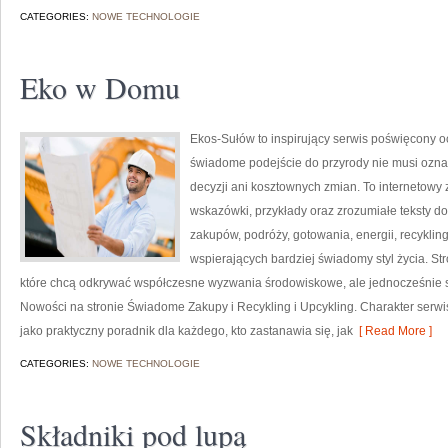
CATEGORIES:
NOWE TECHNOLOGIE
Eko w Domu
Ekos-Sułów to inspirujący serwis poświęcony o
świadome podejście do przyrody nie musi ozn
decyzji ani kosztownych zmian. To internetowy 
wskazówki, przykłady oraz zrozumiałe teksty 
zakupów, podróży, gotowania, energii, recykli
wspierających bardziej świadomy styl życia. S
które chcą odkrywać współczesne wyzwania środowiskowe, ale jednocześnie sz
Nowości na stronie Świadome Zakupy i Recykling i Upcykling. Charakter serw
jako praktyczny poradnik dla każdego, kto zastanawia się, jak
[ Read More ]
CATEGORIES:
NOWE TECHNOLOGIE
Składniki pod lupą