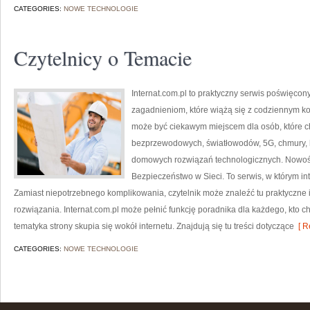
CATEGORIES:
NOWE TECHNOLOGIE
Czytelnicy o Temacie
Internat.com.pl to praktyczny serwis poświęco
zagadnieniom, które wiążą się z codziennym ko
może być ciekawym miejscem dla osób, które ch
bezprzewodowych, światłowodów, 5G, chmury, 
domowych rozwiązań technologicznych. Nowości
Bezpieczeństwo w Sieci. To serwis, w którym in
Zamiast niepotrzebnego komplikowania, czytelnik może znaleźć tu praktyczne
rozwiązania. Internat.com.pl może pełnić funkcję poradnika dla każdego, kto c
tematyka strony skupia się wokół internetu. Znajdują się tu treści dotyczące
[ R
CATEGORIES:
NOWE TECHNOLOGIE