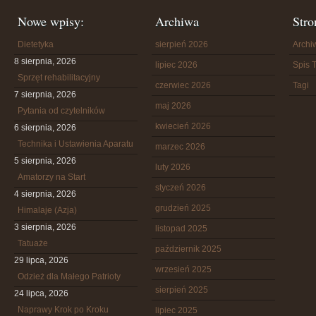
Nowe wpisy:
Archiwa
Stro
Dietetyka
sierpień 2026
Arch
8 sierpnia, 2026
lipiec 2026
Spis T
Sprzęt rehabilitacyjny
czerwiec 2026
Tagi
7 sierpnia, 2026
maj 2026
Pytania od czytelników
kwiecień 2026
6 sierpnia, 2026
Technika i Ustawienia Aparatu
marzec 2026
5 sierpnia, 2026
luty 2026
Amatorzy na Start
styczeń 2026
4 sierpnia, 2026
grudzień 2025
Himalaje (Azja)
3 sierpnia, 2026
listopad 2025
Tatuaże
październik 2025
29 lipca, 2026
wrzesień 2025
Odzież dla Małego Patrioty
sierpień 2025
24 lipca, 2026
Naprawy Krok po Kroku
lipiec 2025