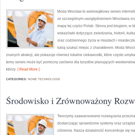
Moda Wrocław to wielowątkowy serwis interne
ze szczególnym uwzględnieniem Wrocławia ora
mapę tej części Polski. Strona jest blogiem, 
wskazówki dotyczące zwiedzania, historii, kultur
oraz codziennego życia w miastach i miasteczka
lubią szukać miejsc z charakterem. Moda Wrocł
znanych atrakcji, ale pokazuje również lokalne ciekawostki, które często umy
temu serwis może być pomocny zarówno dla turystów planujących weekendowy 
którzy
[ Read More ]
CATEGORIES:
NOWE TECHNOLOGIE
Środowisko i Zrównoważony Rozw
Tworzymy zaawansowane rozwiązania przeznac
dostarczając sprawdzone systemy oraz urządze
ciśnienia. Nasza działalność koncentruje się n