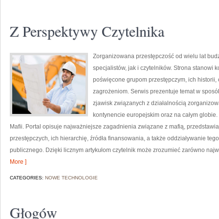
Z Perspektywy Czytelnika
Zorganizowana przestępczość od wielu lat bu
specjalistów, jak i czytelników. Strona stanow
poświęcone grupom przestępczym, ich historii,
zagrożeniom. Serwis prezentuje temat w sposób 
zjawisk związanych z działalnością zorganizo
kontynencie europejskim oraz na całym globie.
Mafii. Portal opisuje najważniejsze zagadnienia związane z mafią, przedstaw
przestępczych, ich hierarchię, źródła finansowania, a także oddziaływanie teg
publicznego. Dzięki licznym artykułom czytelnik może zrozumieć zarówno najwa
More ]
CATEGORIES:
NOWE TECHNOLOGIE
Głogów