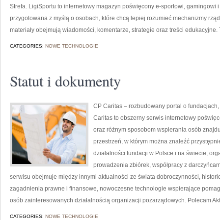
Strefa. LigiSportu to internetowy magazyn poświęcony e-sportowi, gamingowi i r
przygotowana z myślą o osobach, które chcą lepiej rozumieć mechanizmy rzą
materiały obejmują wiadomości, komentarze, strategie oraz treści edukacyjne. 
CATEGORIES:
NOWE TECHNOLOGIE
Statut i dokumenty
CP Caritas – rozbudowany portal o fundacjach
Caritas to obszerny serwis internetowy poświę
oraz różnym sposobom wspierania osób znajdując
przestrzeń, w którym można znaleźć przystępn
działalności fundacji w Polsce i na świecie, o
prowadzenia zbiórek, współpracy z darczyńcam
serwisu obejmuje między innymi aktualności ze świata dobroczynności, historie
zagadnienia prawne i finansowe, nowoczesne technologie wspierające pomaga
osób zainteresowanych działalnością organizacji pozarządowych. Polecam Aktu
CATEGORIES:
NOWE TECHNOLOGIE