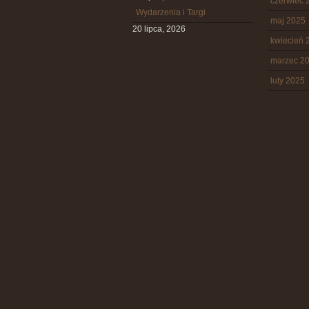
czerwiec 
Wydarzenia i Targi
maj 2025
20 lipca, 2026
kwiecień 
marzec 2
luty 2025