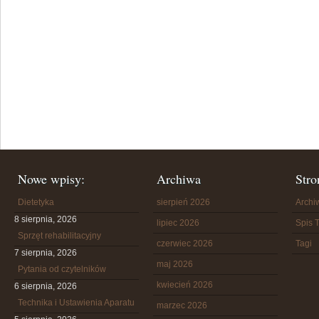
Nowe wpisy:
Archiwa
Stro
Dietetyka
sierpień 2026
Arch
8 sierpnia, 2026
lipiec 2026
Spis T
Sprzęt rehabilitacyjny
czerwiec 2026
Tagi
7 sierpnia, 2026
maj 2026
Pytania od czytelników
kwiecień 2026
6 sierpnia, 2026
Technika i Ustawienia Aparatu
marzec 2026