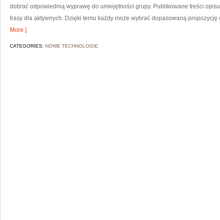
dobrać odpowiednią wyprawę do umiejętności grupy. Publikowane treści opisują
trasy dla aktywnych. Dzięki temu każdy może wybrać dopasowaną propozycję d
More ]
CATEGORIES:
NOWE TECHNOLOGIE