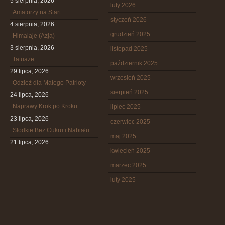
5 sierpnia, 2026
luty 2026
Amatorzy na Start
styczeń 2026
4 sierpnia, 2026
grudzień 2025
Himalaje (Azja)
3 sierpnia, 2026
listopad 2025
Tatuaże
październik 2025
29 lipca, 2026
wrzesień 2025
Odzież dla Małego Patrioty
sierpień 2025
24 lipca, 2026
Naprawy Krok po Kroku
lipiec 2025
23 lipca, 2026
czerwiec 2025
Słodkie Bez Cukru i Nabiału
maj 2025
21 lipca, 2026
kwiecień 2025
marzec 2025
luty 2025