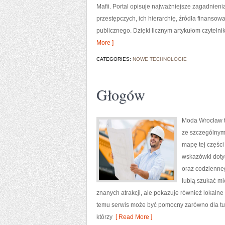
Mafii. Portal opisuje najważniejsze zagadnien
przestępczych, ich hierarchię, źródła finansow
publicznego. Dzięki licznym artykułom czyteln
More ]
CATEGORIES:
NOWE TECHNOLOGIE
Głogów
Moda Wrocław t
ze szczególnym
mapę tej części
wskazówki dotycz
oraz codzienneg
lubią szukać mi
znanych atrakcji, ale pokazuje również lokalne
temu serwis może być pomocny zarówno dla tu
którzy
[ Read More ]