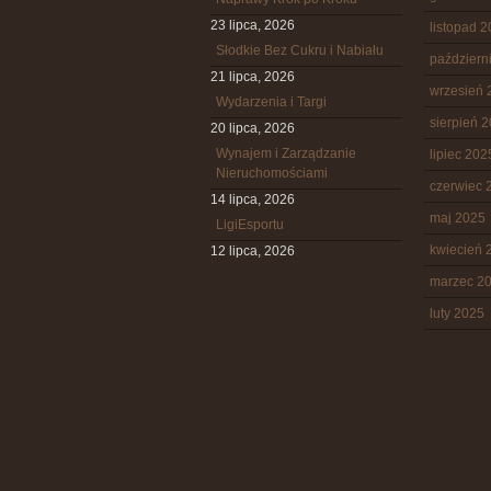
23 lipca, 2026
listopad 
Słodkie Bez Cukru i Nabiału
październ
21 lipca, 2026
wrzesień 
Wydarzenia i Targi
sierpień 
20 lipca, 2026
Wynajem i Zarządzanie
lipiec 202
Nieruchomościami
czerwiec 
14 lipca, 2026
maj 2025
LigiEsportu
kwiecień 
12 lipca, 2026
marzec 2
luty 2025