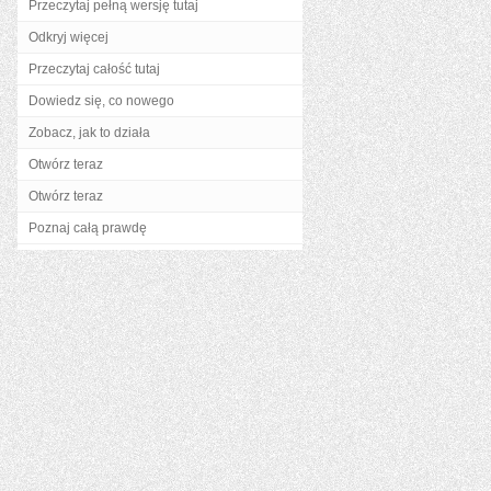
Przeczytaj pełną wersję tutaj
Odkryj więcej
Przeczytaj całość tutaj
Dowiedz się, co nowego
Zobacz, jak to działa
Otwórz teraz
Otwórz teraz
Poznaj całą prawdę