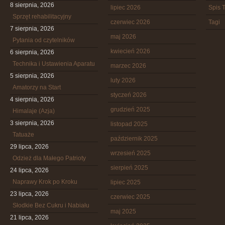
8 sierpnia, 2026
lipiec 2026
Spis T
Sprzęt rehabilitacyjny
czerwiec 2026
Tagi
7 sierpnia, 2026
maj 2026
Pytania od czytelników
kwiecień 2026
6 sierpnia, 2026
Technika i Ustawienia Aparatu
marzec 2026
5 sierpnia, 2026
luty 2026
Amatorzy na Start
styczeń 2026
4 sierpnia, 2026
grudzień 2025
Himalaje (Azja)
3 sierpnia, 2026
listopad 2025
Tatuaże
październik 2025
29 lipca, 2026
wrzesień 2025
Odzież dla Małego Patrioty
sierpień 2025
24 lipca, 2026
Naprawy Krok po Kroku
lipiec 2025
23 lipca, 2026
czerwiec 2025
Słodkie Bez Cukru i Nabiału
maj 2025
21 lipca, 2026