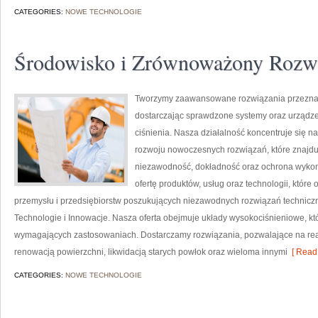
CATEGORIES:
NOWE TECHNOLOGIE
Środowisko i Zrównoważony Rozw
Tworzymy zaawansowane rozwiązania przeznac
dostarczając sprawdzone systemy oraz urządze
ciśnienia. Nasza działalność koncentruje się n
rozwoju nowoczesnych rozwiązań, które znajduj
niezawodność, dokładność oraz ochrona wykon
ofertę produktów, usług oraz technologii, któ
przemysłu i przedsiębiorstw poszukujących niezawodnych rozwiązań techniczn
Technologie i Innowacje. Nasza oferta obejmuje układy wysokociśnieniowe, kt
wymagających zastosowaniach. Dostarczamy rozwiązania, pozwalające na rea
renowacją powierzchni, likwidacją starych powłok oraz wieloma innymi
[ Read 
CATEGORIES:
NOWE TECHNOLOGIE