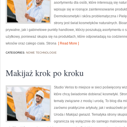
asortymentu dla osób, które interesują się natu
wpisuje się w rosnące zainteresowanie produk
Dermokosmetyki i skóra problematyczna i Piel
strony jest świat kosmetyków naturalnych. Bio
prywatne, jak i gabinetowe punkty handlowe, którzy poszukują asortymentu o s
użytkowy, ponieważ skupia się na produktach, które odpowiadają na codzienne
włosów oraz całego ciała. Strona
[ Read More ]
CATEGORIES:
NOWE TECHNOLOGIE
Makijaż krok po kroku
Studio Veriss to miejsce w sieci poświęcony w
które chcą świadomie dobierać kosmetyki. Strona
tematy związane z modą i urodą. To blog dla m
zarówno praktyczne artykuły, jak i wskazówki pr
Uroda i Makijaż gwiazd. Tematyka strony skupia
ogranicza się wyłącznie do samego malowania t