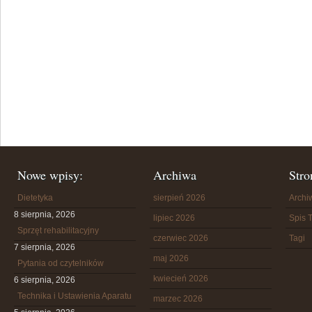
Nowe wpisy:
Archiwa
Stro
Dietetyka
sierpień 2026
Arch
8 sierpnia, 2026
lipiec 2026
Spis T
Sprzęt rehabilitacyjny
czerwiec 2026
Tagi
7 sierpnia, 2026
maj 2026
Pytania od czytelników
kwiecień 2026
6 sierpnia, 2026
Technika i Ustawienia Aparatu
marzec 2026