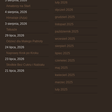
5 sierpnia, 2026
luty 2026
Amatorzy na Start
styczeń 2026
4 sierpnia, 2026
grudzień 2025
Himalaje (Azja)
3 sierpnia, 2026
listopad 2025
Tatuaże
październik 2025
29 lipca, 2026
wrzesień 2025
Odzież dla Małego Patrioty
sierpień 2025
24 lipca, 2026
Naprawy Krok po Kroku
lipiec 2025
23 lipca, 2026
czerwiec 2025
Słodkie Bez Cukru i Nabiału
maj 2025
21 lipca, 2026
kwiecień 2025
marzec 2025
luty 2025