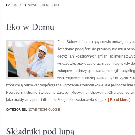
CATEGORIES:
NOWE TECHNOLOGIE
Eko w Domu
Ekos-Sułów to inspirujący serwis poświęcony o
świadome podejście do przyrody nie musi ozn
decyzji ani kosztownych zmian. To internetowy 
wskazówki, przykłady oraz zrozumiałe teksty 
zakupów, podróży, gotowania, energii, recykli
wspierających bardziej świadomy styl życia. S
które chcą odkrywać współczesne wyzwania środowiskowe, ale jednocześnie sz
Nowości na stronie Świadome Zakupy i Recykling i Upcykling. Charakter serw
jako praktyczny poradnik dla każdego, kto zastanawia się, jak
[ Read More ]
CATEGORIES:
NOWE TECHNOLOGIE
Składniki pod lupą