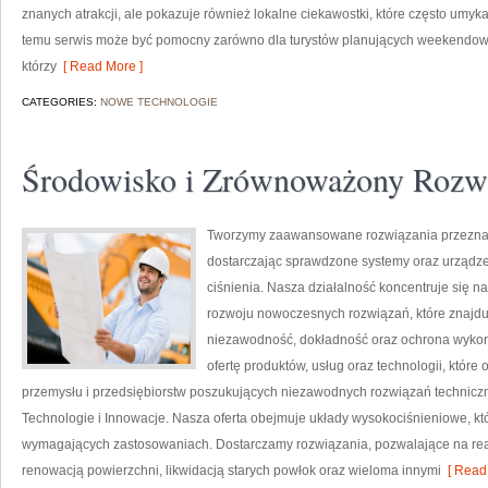
znanych atrakcji, ale pokazuje również lokalne ciekawostki, które często umy
temu serwis może być pomocny zarówno dla turystów planujących weekendowy 
którzy
[ Read More ]
CATEGORIES:
NOWE TECHNOLOGIE
Środowisko i Zrównoważony Rozw
Tworzymy zaawansowane rozwiązania przeznac
dostarczając sprawdzone systemy oraz urządze
ciśnienia. Nasza działalność koncentruje się n
rozwoju nowoczesnych rozwiązań, które znajduj
niezawodność, dokładność oraz ochrona wykon
ofertę produktów, usług oraz technologii, któ
przemysłu i przedsiębiorstw poszukujących niezawodnych rozwiązań techniczn
Technologie i Innowacje. Nasza oferta obejmuje układy wysokociśnieniowe, kt
wymagających zastosowaniach. Dostarczamy rozwiązania, pozwalające na rea
renowacją powierzchni, likwidacją starych powłok oraz wieloma innymi
[ Read 