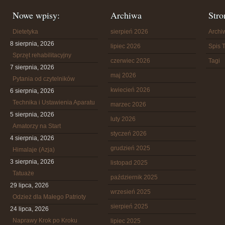
Nowe wpisy:
Archiwa
Stro
Dietetyka
sierpień 2026
Arch
8 sierpnia, 2026
lipiec 2026
Spis T
Sprzęt rehabilitacyjny
czerwiec 2026
Tagi
7 sierpnia, 2026
maj 2026
Pytania od czytelników
kwiecień 2026
6 sierpnia, 2026
Technika i Ustawienia Aparatu
marzec 2026
5 sierpnia, 2026
luty 2026
Amatorzy na Start
styczeń 2026
4 sierpnia, 2026
grudzień 2025
Himalaje (Azja)
3 sierpnia, 2026
listopad 2025
Tatuaże
październik 2025
29 lipca, 2026
wrzesień 2025
Odzież dla Małego Patrioty
sierpień 2025
24 lipca, 2026
Naprawy Krok po Kroku
lipiec 2025