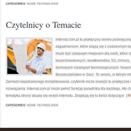
CATEGORIES:
NOWE TECHNOLOGIE
Czytelnicy o Temacie
Internat.com.pl to praktyczny serwis poświęco
zagadnieniom, które wiążą się z codziennym ko
może być ciekawym miejscem dla osób, które ch
bezprzewodowych, światłowodów, 5G, chmury, 
domowych rozwiązań technologicznych. Nowości
Bezpieczeństwo w Sieci. To serwis, w którym in
Zamiast niepotrzebnego komplikowania, czytelnik może znaleźć tu praktyczne
rozwiązania. Internat.com.pl może pełnić funkcję poradnika dla każdego, kto c
tematyka strony skupia się wokół internetu. Znajdują się tu treści dotyczące
[ R
CATEGORIES:
NOWE TECHNOLOGIE