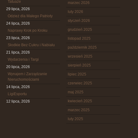
Tatuaże
marzec 2026
29 lipca, 2026
luty 2026
Odzież dla Małego Patrioty
styczeń 2026
24 lipca, 2026
grudzień 2025
Naprawy Krok po Kroku
23 lipca, 2026
listopad 2025
Słodkie Bez Cukru i Nabiału
październik 2025
21 lipca, 2026
wrzesień 2025
Wydarzenia i Targi
sierpień 2025
20 lipca, 2026
Wynajem i Zarządzanie
lipiec 2025
Nieruchomościami
czerwiec 2025
14 lipca, 2026
maj 2025
LigiEsportu
kwiecień 2025
12 lipca, 2026
marzec 2025
luty 2025