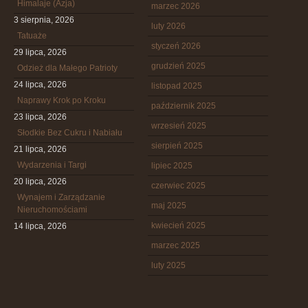
Himalaje (Azja)
marzec 2026
3 sierpnia, 2026
luty 2026
Tatuaże
styczeń 2026
29 lipca, 2026
grudzień 2025
Odzież dla Małego Patrioty
24 lipca, 2026
listopad 2025
Naprawy Krok po Kroku
październik 2025
23 lipca, 2026
wrzesień 2025
Słodkie Bez Cukru i Nabiału
sierpień 2025
21 lipca, 2026
Wydarzenia i Targi
lipiec 2025
20 lipca, 2026
czerwiec 2025
Wynajem i Zarządzanie
maj 2025
Nieruchomościami
kwiecień 2025
14 lipca, 2026
marzec 2025
luty 2025