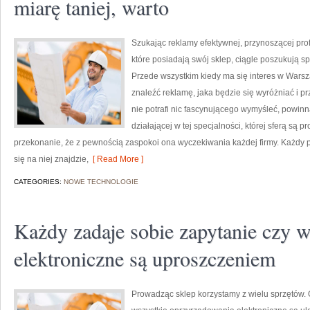
miarę taniej, warto
Szukając reklamy efektywnej, przynoszącej profi
które posiadają swój sklep, ciągle poszukują 
Przede wszystkim kiedy ma się interes w Warsz
znaleźć reklamę, jaka będzie się wyróżniać i 
nie potrafi nic fascynującego wymyśleć, powinna
działającej w tej specjalności, której sferą są
przekonanie, że z pewnością zaspokoi ona wyczekiwania każdej firmy. Każdy pl
się na niej znajdzie,
[ Read More ]
CATEGORIES:
NOWE TECHNOLOGIE
Każdy zadaje sobie zapytanie czy w
elektroniczne są uproszczeniem
Prowadząc sklep korzystamy z wielu sprzętów. 