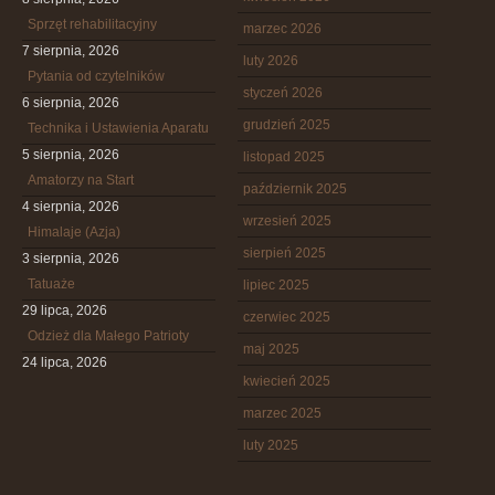
Sprzęt rehabilitacyjny
marzec 2026
7 sierpnia, 2026
luty 2026
Pytania od czytelników
styczeń 2026
6 sierpnia, 2026
grudzień 2025
Technika i Ustawienia Aparatu
5 sierpnia, 2026
listopad 2025
Amatorzy na Start
październik 2025
4 sierpnia, 2026
wrzesień 2025
Himalaje (Azja)
sierpień 2025
3 sierpnia, 2026
Tatuaże
lipiec 2025
29 lipca, 2026
czerwiec 2025
Odzież dla Małego Patrioty
maj 2025
24 lipca, 2026
kwiecień 2025
marzec 2025
luty 2025