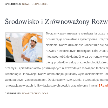
CATEGORIES:
NOWE TECHNOLOGIE
Środowisko i Zrównoważony Rozw
Tworzymy zaawansowane rozwiązania przeznac
dostarczając sprawdzone systemy oraz urządze
ciśnienia. Nasza działalność koncentruje się n
rozwoju nowoczesnych rozwiązań, które znajduj
niezawodność, dokładność oraz ochrona wykon
ofertę produktów, usług oraz technologii, któ
przemysłu i przedsiębiorstw poszukujących niezawodnych rozwiązań techniczn
Technologie i Innowacje. Nasza oferta obejmuje układy wysokociśnieniowe, kt
wymagających zastosowaniach. Dostarczamy rozwiązania, pozwalające na rea
renowacją powierzchni, likwidacją starych powłok oraz wieloma innymi
[ Read 
CATEGORIES:
NOWE TECHNOLOGIE