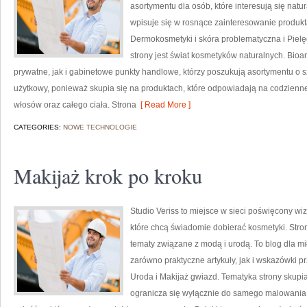
asortymentu dla osób, które interesują się natu
wpisuje się w rosnące zainteresowanie produk
Dermokosmetyki i skóra problematyczna i Piel
strony jest świat kosmetyków naturalnych. Bio
prywatne, jak i gabinetowe punkty handlowe, którzy poszukują asortymentu o s
użytkowy, ponieważ skupia się na produktach, które odpowiadają na codzienne
włosów oraz całego ciała. Strona
[ Read More ]
CATEGORIES:
NOWE TECHNOLOGIE
Makijaż krok po kroku
Studio Veriss to miejsce w sieci poświęcony w
które chcą świadomie dobierać kosmetyki. Strona
tematy związane z modą i urodą. To blog dla m
zarówno praktyczne artykuły, jak i wskazówki pr
Uroda i Makijaż gwiazd. Tematyka strony skupia
ogranicza się wyłącznie do samego malowania t