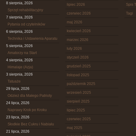
8 sierpnia, 2026
lipiec 2026
Spis T
Sprzęt rehabilitacyjny
czerwiec 2026
Tagi
7 sierpnia, 2026
maj 2026
Pytania od czytelników
kwiecień 2026
6 sierpnia, 2026
Technika i Ustawienia Aparatu
marzec 2026
5 sierpnia, 2026
luty 2026
Amatorzy na Start
styczeń 2026
4 sierpnia, 2026
grudzień 2025
Himalaje (Azja)
3 sierpnia, 2026
listopad 2025
Tatuaże
październik 2025
29 lipca, 2026
wrzesień 2025
Odzież dla Małego Patrioty
sierpień 2025
24 lipca, 2026
Naprawy Krok po Kroku
lipiec 2025
23 lipca, 2026
czerwiec 2025
Słodkie Bez Cukru i Nabiału
maj 2025
21 lipca, 2026