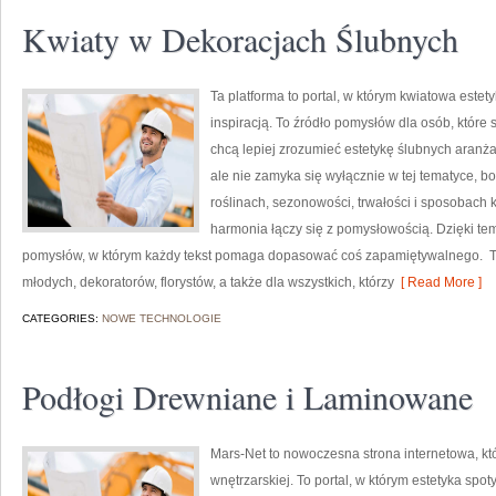
Kwiaty w Dekoracjach Ślubnych
Ta platforma to portal, w którym kwiatowa estet
inspiracją. To źródło pomysłów dla osób, które
chcą lepiej zrozumieć estetykę ślubnych aranża
ale nie zamyka się wyłącznie w tej tematyce, b
roślinach, sezonowości, trwałości i sposobach 
harmonia łączy się z pomysłowością. Dzięki tem
pomysłów, w którym każdy tekst pomaga dopasować coś zapamiętywalnego. To 
młodych, dekoratorów, florystów, a także dla wszystkich, którzy
[ Read More ]
CATEGORIES:
NOWE TECHNOLOGIE
Podłogi Drewniane i Laminowane
Mars-Net to nowoczesna strona internetowa, kt
wnętrzarskiej. To portal, w którym estetyka spot