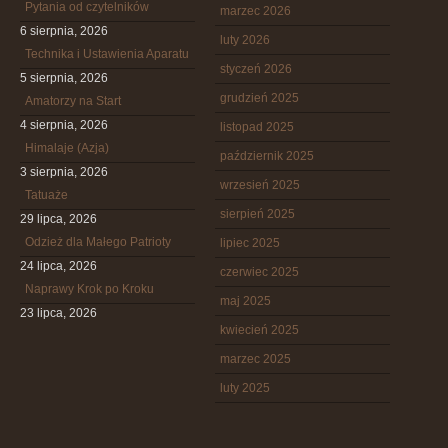
Pytania od czytelników
marzec 2026
6 sierpnia, 2026
luty 2026
Technika i Ustawienia Aparatu
styczeń 2026
5 sierpnia, 2026
grudzień 2025
Amatorzy na Start
4 sierpnia, 2026
listopad 2025
Himalaje (Azja)
październik 2025
3 sierpnia, 2026
wrzesień 2025
Tatuaże
sierpień 2025
29 lipca, 2026
Odzież dla Małego Patrioty
lipiec 2025
24 lipca, 2026
czerwiec 2025
Naprawy Krok po Kroku
maj 2025
23 lipca, 2026
kwiecień 2025
marzec 2025
luty 2025