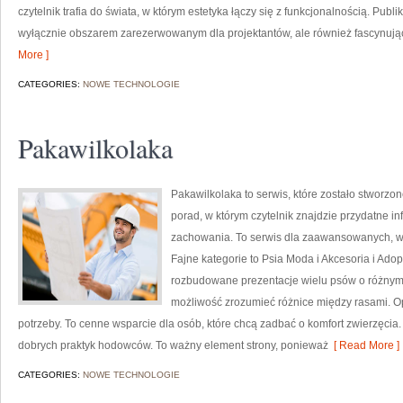
czytelnik trafia do świata, w którym estetyka łączy się z funkcjonalnością. Publi
wyłącznie obszarem zarezerwowanym dla projektantów, ale również fascynując
More ]
CATEGORIES:
NOWE TECHNOLOGIE
Pakawilkolaka
Pakawilkolaka to serwis, które zostało stworzo
porad, w którym czytelnik znajdzie przydatne i
zachowania. To serwis dla zaawansowanych, w 
Fajne kategorie to Psia Moda i Akcesoria i Ado
rozbudowane prezentacje wielu psów o różnym
możliwość zrozumieć różnice między rasami. Opi
potrzeby. To cenne wsparcie dla osób, które chcą zadbać o komfort zwierzęcia
dobrych praktyk hodowców. To ważny element strony, ponieważ
[ Read More ]
CATEGORIES:
NOWE TECHNOLOGIE