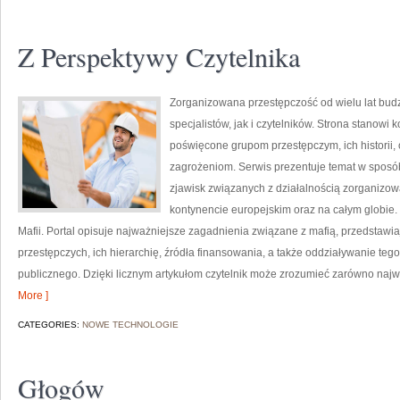
Z Perspektywy Czytelnika
Zorganizowana przestępczość od wielu lat bu
specjalistów, jak i czytelników. Strona stanow
poświęcone grupom przestępczym, ich historii,
zagrożeniom. Serwis prezentuje temat w sposób 
zjawisk związanych z działalnością zorganizo
kontynencie europejskim oraz na całym globie.
Mafii. Portal opisuje najważniejsze zagadnienia związane z mafią, przedstaw
przestępczych, ich hierarchię, źródła finansowania, a także oddziaływanie teg
publicznego. Dzięki licznym artykułom czytelnik może zrozumieć zarówno najwa
More ]
CATEGORIES:
NOWE TECHNOLOGIE
Głogów