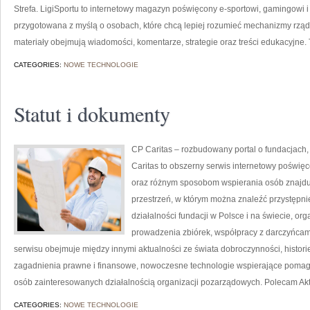
Strefa. LigiSportu to internetowy magazyn poświęcony e-sportowi, gamingowi i r
przygotowana z myślą o osobach, które chcą lepiej rozumieć mechanizmy rzą
materiały obejmują wiadomości, komentarze, strategie oraz treści edukacyjne. 
CATEGORIES:
NOWE TECHNOLOGIE
Statut i dokumenty
CP Caritas – rozbudowany portal o fundacjach
Caritas to obszerny serwis internetowy poświę
oraz różnym sposobom wspierania osób znajdując
przestrzeń, w którym można znaleźć przystępn
działalności fundacji w Polsce i na świecie, o
prowadzenia zbiórek, współpracy z darczyńcam
serwisu obejmuje między innymi aktualności ze świata dobroczynności, historie
zagadnienia prawne i finansowe, nowoczesne technologie wspierające pomaga
osób zainteresowanych działalnością organizacji pozarządowych. Polecam Aktu
CATEGORIES:
NOWE TECHNOLOGIE