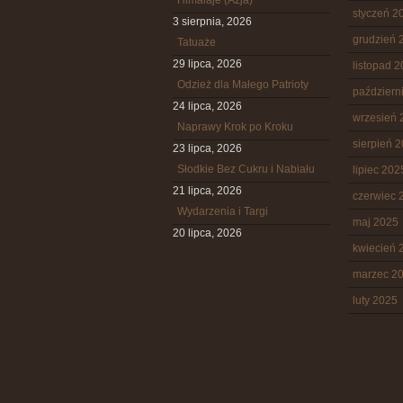
Himalaje (Azja)
styczeń 2
3 sierpnia, 2026
grudzień 
Tatuaże
29 lipca, 2026
listopad 
Odzież dla Małego Patrioty
październ
24 lipca, 2026
wrzesień 
Naprawy Krok po Kroku
sierpień 
23 lipca, 2026
Słodkie Bez Cukru i Nabiału
lipiec 202
21 lipca, 2026
czerwiec 
Wydarzenia i Targi
maj 2025
20 lipca, 2026
kwiecień 
marzec 2
luty 2025