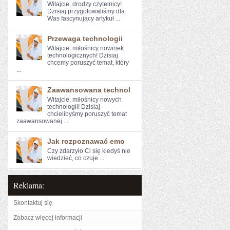
Witajcie, drodzy czytelnicy!
⁢Dzisiaj przygotowaliśmy ​dla
⁣Was fascynujący artykuł ...
Przewaga technologii
Witajcie, miłośnicy nowinek
technologicznych! Dzisiaj
chcemy poruszyć temat, ⁣który
...
Zaawansowana technol
Witajcie, miłośnicy nowych⁢
technologii! Dzisiaj
chcielibyśmy poruszyć temat
zaawansowanej ...
Jak rozpoznawać emo
Czy zdarzyło Ci ‌się kiedyś ⁤nie
wiedzieć, ‍co czuje ...
Reklama:
Skontaktuj się
Zobacz więcej informacji