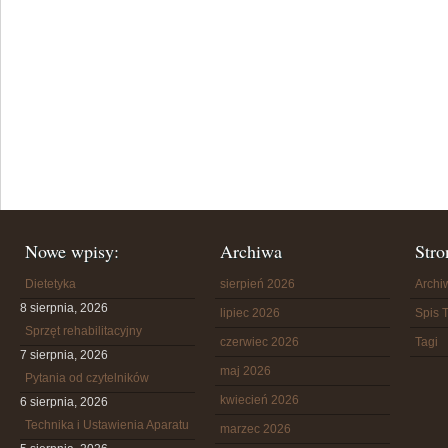
Nowe wpisy:
Archiwa
Stro
Dietetyka
sierpień 2026
Arch
8 sierpnia, 2026
lipiec 2026
Spis T
Sprzęt rehabilitacyjny
czerwiec 2026
Tagi
7 sierpnia, 2026
maj 2026
Pytania od czytelników
kwiecień 2026
6 sierpnia, 2026
Technika i Ustawienia Aparatu
marzec 2026