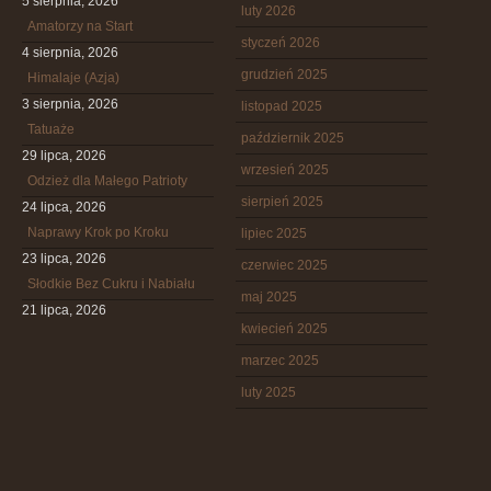
5 sierpnia, 2026
luty 2026
Amatorzy na Start
styczeń 2026
4 sierpnia, 2026
grudzień 2025
Himalaje (Azja)
3 sierpnia, 2026
listopad 2025
Tatuaże
październik 2025
29 lipca, 2026
wrzesień 2025
Odzież dla Małego Patrioty
sierpień 2025
24 lipca, 2026
Naprawy Krok po Kroku
lipiec 2025
23 lipca, 2026
czerwiec 2025
Słodkie Bez Cukru i Nabiału
maj 2025
21 lipca, 2026
kwiecień 2025
marzec 2025
luty 2025