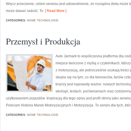
Wręcz przeciwnie, celem serwisu jest udowodnienie, że rozsądna dieta może b
może dawać radość. To
[ Read More ]
CATEGORIES:
NOWE TECHNOLOGIE
Przemysł i Produkcja
Auto Jarmark to współczesna platforma dla osób
miejsce tworzone z myślą o czytelnikach, któr
z motoryzacją, ale jednocześnie szukają treści
skupia się na tym, co dla kierowców, fanów cz
branży jest naprawdę ważne: nowych technolog
ekologii, testach, porównaniach oraz codzien
użytkowaniem pojazdów. Inspiracją dla tego opisu jest profil strony jako serwis
Polecam Historia Marek Motoryzacyjnych i Motoryzacja. To serwis dla tych, któ
CATEGORIES:
NOWE TECHNOLOGIE