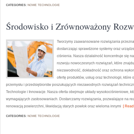
CATEGORIES:
NOWE TECHNOLOGIE
Środowisko i Zrównoważony Rozw
Tworzymy zaawansowane rozwiązania przeznac
dostarczając sprawdzone systemy oraz urządze
ciśnienia. Nasza działalność koncentruje się n
rozwoju nowoczesnych rozwiązań, które znajduj
niezawodność, dokładność oraz ochrona wykon
ofertę produktów, usług oraz technologii, któ
przemysłu i przedsiębiorstw poszukujących niezawodnych rozwiązań techniczn
Technologie i Innowacje. Nasza oferta obejmuje układy wysokociśnieniowe, kt
wymagających zastosowaniach. Dostarczamy rozwiązania, pozwalające na rea
renowacją powierzchni, likwidacją starych powłok oraz wieloma innymi
[ Read 
CATEGORIES:
NOWE TECHNOLOGIE