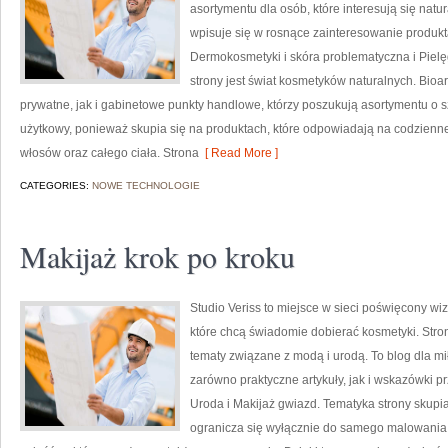
asortymentu dla osób, które interesują się natu
wpisuje się w rosnące zainteresowanie produk
Dermokosmetyki i skóra problematyczna i Piel
strony jest świat kosmetyków naturalnych. Bio
prywatne, jak i gabinetowe punkty handlowe, którzy poszukują asortymentu o s
użytkowy, ponieważ skupia się na produktach, które odpowiadają na codzienne
włosów oraz całego ciała. Strona
[ Read More ]
CATEGORIES:
NOWE TECHNOLOGIE
Makijaż krok po kroku
Studio Veriss to miejsce w sieci poświęcony w
które chcą świadomie dobierać kosmetyki. Strona
tematy związane z modą i urodą. To blog dla m
zarówno praktyczne artykuły, jak i wskazówki pr
Uroda i Makijaż gwiazd. Tematyka strony skupia
ogranicza się wyłącznie do samego malowania t