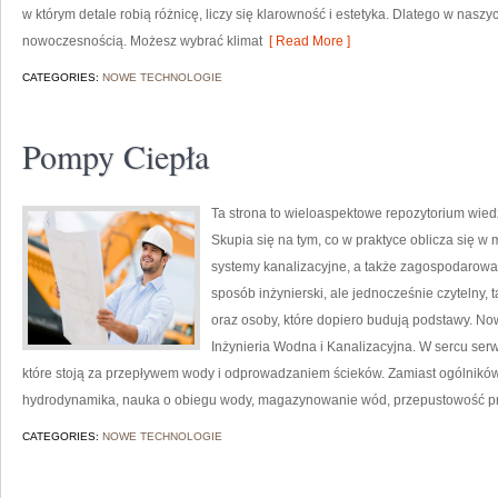
w którym detale robią różnicę, liczy się klarowność i estetyka. Dlatego w nas
nowoczesnością. Możesz wybrać klimat
[ Read More ]
CATEGORIES:
NOWE TECHNOLOGIE
Pompy Ciepła
Ta strona to wieloaspektowe repozytorium wiedz
Skupia się na tym, co w praktyce oblicza się w
systemy kanalizacyjne, a także zagospodarowa
sposób inżynierski, ale jednocześnie czytelny, 
oraz osoby, które dopiero budują podstawy. Nowo
Inżynieria Wodna i Kanalizacyjna. W sercu serw
które stoją za przepływem wody i odprowadzaniem ścieków. Zamiast ogólników 
hydrodynamika, nauka o obiegu wody, magazynowanie wód, przepustowość pr
CATEGORIES:
NOWE TECHNOLOGIE