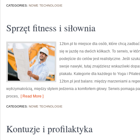
CATEGORIES:
NOWE TECHNOLOGIE
Sprzęt fitness i siłownia
12ton.pl to miejsce dla osób, które chcą zadba
się w jazdę na dwóch kółkach. To serwis, w który
podejście do celów jest realistyczne. Jeśli s
swoje nawyki, tutaj znajdziesz wskazówki dopa
plakatu. Kategorie dla każdego to Yoga i Pilate
12ton.pl jest balans: między marzeniami a reg
wytrzymałością, między stylem jedzenia a komfortem głowy. Serwis pomaga pat
proces,
[ Read More ]
CATEGORIES:
NOWE TECHNOLOGIE
Kontuzje i profilaktyka