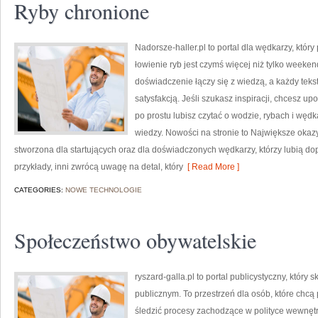
Ryby chronione
Nadorsze-haller.pl to portal dla wędkarzy, który
łowienie ryb jest czymś więcej niż tylko week
doświadczenie łączy się z wiedzą, a każdy teks
satysfakcją. Jeśli szukasz inspiracji, chcesz u
po prostu lubisz czytać o wodzie, rybach i wędk
wiedzy. Nowości na stronie to Największe okazy
stworzona dla startujących oraz dla doświadczonych wędkarzy, którzy lubią do
przykłady, inni zwrócą uwagę na detal, który
[ Read More ]
CATEGORIES:
NOWE TECHNOLOGIE
Społeczeństwo obywatelskie
ryszard-galla.pl to portal publicystyczny, któr
publicznym. To przestrzeń dla osób, które ch
śledzić procesy zachodzące w polityce wewnęt