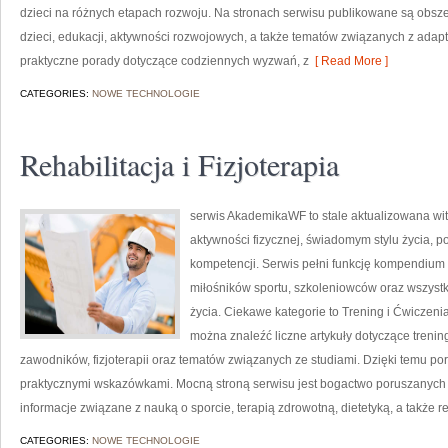
dzieci na różnych etapach rozwoju. Na stronach serwisu publikowane są obsz
dzieci, edukacji, aktywności rozwojowych, a także tematów związanych z adapt
praktyczne porady dotyczące codziennych wyzwań, z
[ Read More ]
CATEGORIES:
NOWE TECHNOLOGIE
Rehabilitacja i Fizjoterapia
serwis AkademikaWF to stale aktualizowana wit
aktywności fizycznej, świadomym stylu życia, 
kompetencji. Serwis pełni funkcję kompendium 
miłośników sportu, szkoleniowców oraz wszyst
życia. Ciekawe kategorie to Trening i Ćwiczenia
można znaleźć liczne artykuły dotyczące treni
zawodników, fizjoterapii oraz tematów związanych ze studiami. Dzięki temu po
praktycznymi wskazówkami. Mocną stroną serwisu jest bogactwo poruszanych
informacje związane z nauką o sporcie, terapią zdrowotną, dietetyką, a także re
CATEGORIES:
NOWE TECHNOLOGIE