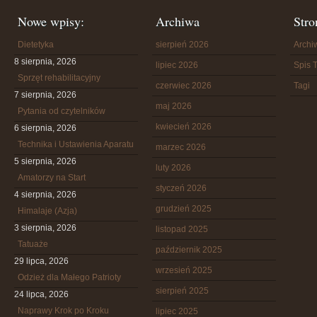
Nowe wpisy:
Archiwa
Stro
Dietetyka
sierpień 2026
Arch
8 sierpnia, 2026
lipiec 2026
Spis T
Sprzęt rehabilitacyjny
czerwiec 2026
Tagi
7 sierpnia, 2026
maj 2026
Pytania od czytelników
kwiecień 2026
6 sierpnia, 2026
Technika i Ustawienia Aparatu
marzec 2026
5 sierpnia, 2026
luty 2026
Amatorzy na Start
styczeń 2026
4 sierpnia, 2026
grudzień 2025
Himalaje (Azja)
3 sierpnia, 2026
listopad 2025
Tatuaże
październik 2025
29 lipca, 2026
wrzesień 2025
Odzież dla Małego Patrioty
sierpień 2025
24 lipca, 2026
Naprawy Krok po Kroku
lipiec 2025