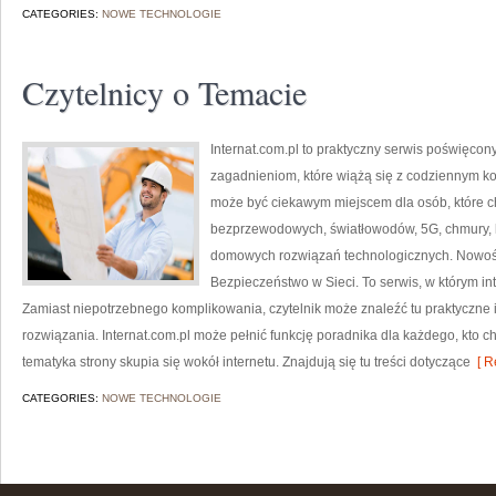
CATEGORIES:
NOWE TECHNOLOGIE
Czytelnicy o Temacie
Internat.com.pl to praktyczny serwis poświęco
zagadnieniom, które wiążą się z codziennym ko
może być ciekawym miejscem dla osób, które ch
bezprzewodowych, światłowodów, 5G, chmury, 
domowych rozwiązań technologicznych. Nowości
Bezpieczeństwo w Sieci. To serwis, w którym in
Zamiast niepotrzebnego komplikowania, czytelnik może znaleźć tu praktyczne
rozwiązania. Internat.com.pl może pełnić funkcję poradnika dla każdego, kto c
tematyka strony skupia się wokół internetu. Znajdują się tu treści dotyczące
[ R
CATEGORIES:
NOWE TECHNOLOGIE