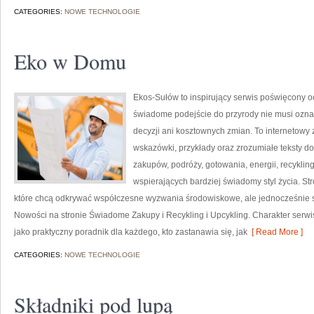
CATEGORIES:
NOWE TECHNOLOGIE
Eko w Domu
Ekos-Sułów to inspirujący serwis poświęcony o
świadome podejście do przyrody nie musi ozn
decyzji ani kosztownych zmian. To internetowy 
wskazówki, przykłady oraz zrozumiałe teksty 
zakupów, podróży, gotowania, energii, recykli
wspierających bardziej świadomy styl życia. S
które chcą odkrywać współczesne wyzwania środowiskowe, ale jednocześnie sz
Nowości na stronie Świadome Zakupy i Recykling i Upcykling. Charakter serw
jako praktyczny poradnik dla każdego, kto zastanawia się, jak
[ Read More ]
CATEGORIES:
NOWE TECHNOLOGIE
Składniki pod lupą