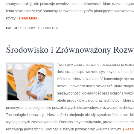
znanych atrakcji, ale pokazuje również lokalne ciekawostki, które często umy
temu serwis może być pomocny zarówno dla turystów planujących weekendowy 
którzy
[ Read More ]
CATEGORIES:
NOWE TECHNOLOGIE
Środowisko i Zrównoważony Rozw
Tworzymy zaawansowane rozwiązania przeznac
dostarczając sprawdzone systemy oraz urządze
ciśnienia. Nasza działalność koncentruje się n
rozwoju nowoczesnych rozwiązań, które znajduj
niezawodność, dokładność oraz ochrona wykon
ofertę produktów, usług oraz technologii, któ
przemysłu i przedsiębiorstw poszukujących niezawodnych rozwiązań techniczn
Technologie i Innowacje. Nasza oferta obejmuje układy wysokociśnieniowe, kt
wymagających zastosowaniach. Dostarczamy rozwiązania, pozwalające na rea
renowacją powierzchni, likwidacją starych powłok oraz wieloma innymi
[ Read 