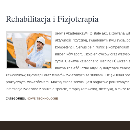
Rehabilitacja i Fizjoterapia
serwis AkademikaWF to stale aktualizowana wit
aktywności fizycznej, świadomym stylu życia, 
kompetencji. Serwis pełni funkcję kompendium 
miłośników sportu, szkoleniowców oraz wszyst
życia. Ciekawe kategorie to Trening i Ćwiczenia
można znaleźć liczne artykuły dotyczące treni
zawodników, fizjoterapii oraz tematów związanych ze studiami. Dzięki temu po
praktycznymi wskazówkami. Mocną stroną serwisu jest bogactwo poruszanych
informacje związane z nauką o sporcie, terapią zdrowotną, dietetyką, a także re
CATEGORIES:
NOWE TECHNOLOGIE