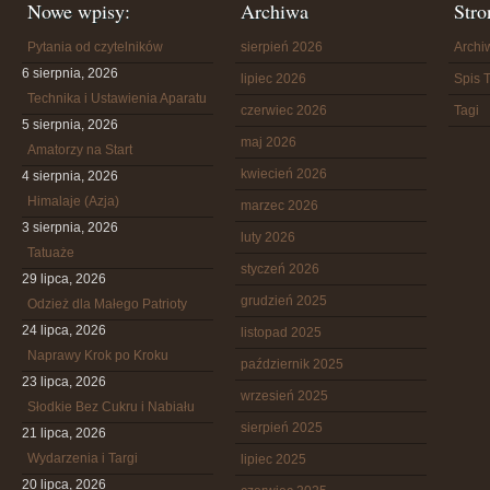
Nowe wpisy:
Archiwa
Stro
Pytania od czytelników
sierpień 2026
Arch
6 sierpnia, 2026
lipiec 2026
Spis T
Technika i Ustawienia Aparatu
czerwiec 2026
Tagi
5 sierpnia, 2026
maj 2026
Amatorzy na Start
kwiecień 2026
4 sierpnia, 2026
Himalaje (Azja)
marzec 2026
3 sierpnia, 2026
luty 2026
Tatuaże
styczeń 2026
29 lipca, 2026
grudzień 2025
Odzież dla Małego Patrioty
24 lipca, 2026
listopad 2025
Naprawy Krok po Kroku
październik 2025
23 lipca, 2026
wrzesień 2025
Słodkie Bez Cukru i Nabiału
sierpień 2025
21 lipca, 2026
Wydarzenia i Targi
lipiec 2025
20 lipca, 2026