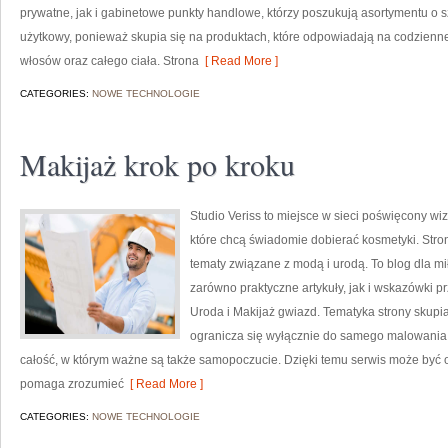
prywatne, jak i gabinetowe punkty handlowe, którzy poszukują asortymentu o s
użytkowy, ponieważ skupia się na produktach, które odpowiadają na codzienne
włosów oraz całego ciała. Strona
[ Read More ]
CATEGORIES:
NOWE TECHNOLOGIE
Makijaż krok po kroku
Studio Veriss to miejsce w sieci poświęcony w
które chcą świadomie dobierać kosmetyki. Strona
tematy związane z modą i urodą. To blog dla m
zarówno praktyczne artykuły, jak i wskazówki pr
Uroda i Makijaż gwiazd. Tematyka strony skupia
ogranicza się wyłącznie do samego malowania t
całość, w którym ważne są także samopoczucie. Dzięki temu serwis może być o
pomaga zrozumieć
[ Read More ]
CATEGORIES:
NOWE TECHNOLOGIE