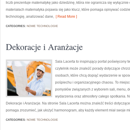
liczb prezentuje matematykę jako dziedzinę, która nie ogranicza się wyłącznie
materiałach matematyka pojawia się jako klucz, które pomaga opisywać codzi
technologię, analizować dane,
[ Read More ]
CATEGORIES:
NOWE TECHNOLOGIE
Dekoracje i Aranżacje
Sala Lacerta to inspirujący portal poświęcony
czytelnik może znaleźć porady dotyczące chrzc
osobach, które chcą dopiąć wydarzenie w spos
pośpiechu i organizacyjnego chaosu. To miejsc
pomysłów związanych z wyborem sali, menu, dek
wydarzenia oraz atmosfery całego spotkania. No
Dekoracje i Aranżacje. Na stronie Sala Lacerta można znaleźć treści dotycząc
pomaga zrozumieć, jak ułożyć harmonogram, aby każdy element miał swoje mie
CATEGORIES:
NOWE TECHNOLOGIE