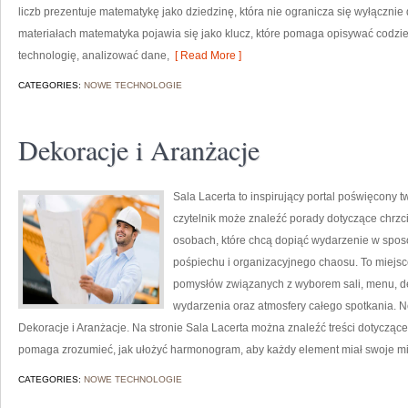
liczb prezentuje matematykę jako dziedzinę, która nie ogranicza się wyłącznie
materiałach matematyka pojawia się jako klucz, które pomaga opisywać codzi
technologię, analizować dane,
[ Read More ]
CATEGORIES:
NOWE TECHNOLOGIE
Dekoracje i Aranżacje
Sala Lacerta to inspirujący portal poświęcony
czytelnik może znaleźć porady dotyczące chrzc
osobach, które chcą dopiąć wydarzenie w spos
pośpiechu i organizacyjnego chaosu. To miejsc
pomysłów związanych z wyborem sali, menu, dek
wydarzenia oraz atmosfery całego spotkania. No
Dekoracje i Aranżacje. Na stronie Sala Lacerta można znaleźć treści dotycząc
pomaga zrozumieć, jak ułożyć harmonogram, aby każdy element miał swoje mie
CATEGORIES:
NOWE TECHNOLOGIE