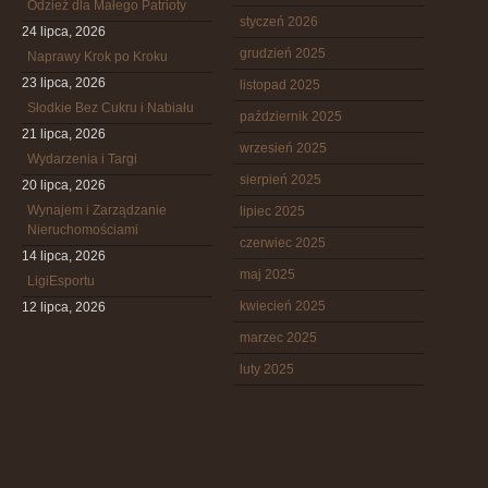
Odzież dla Małego Patrioty
styczeń 2026
24 lipca, 2026
grudzień 2025
Naprawy Krok po Kroku
23 lipca, 2026
listopad 2025
Słodkie Bez Cukru i Nabiału
październik 2025
21 lipca, 2026
wrzesień 2025
Wydarzenia i Targi
sierpień 2025
20 lipca, 2026
Wynajem i Zarządzanie
lipiec 2025
Nieruchomościami
czerwiec 2025
14 lipca, 2026
maj 2025
LigiEsportu
kwiecień 2025
12 lipca, 2026
marzec 2025
luty 2025