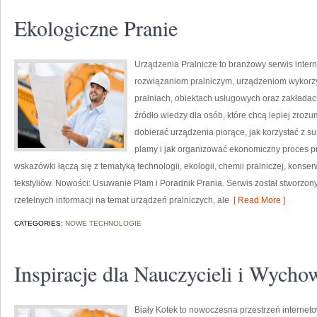
Ekologiczne Pranie
Urządzenia Pralnicze to branżowy serwis inter
rozwiązaniom pralniczym, urządzeniom wykorz
pralniach, obiektach usługowych oraz zakłada
źródło wiedzy dla osób, które chcą lepiej zrozu
dobierać urządzenia piorące, jak korzystać z s
plamy i jak organizować ekonomiczny proces pr
wskazówki łączą się z tematyką technologii, ekologii, chemii pralniczej, konse
tekstyliów. Nowości: Usuwanie Plam i Poradnik Prania. Serwis został stworzony
rzetelnych informacji na temat urządzeń pralniczych, ale
[ Read More ]
CATEGORIES:
NOWE TECHNOLOGIE
Inspiracje dla Nauczycieli i Wyc
Biały Kotek to nowoczesna przestrzeń interneto