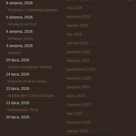
6 sierpnia, 2026
maj 2026
Technika i Ustawienia Aparatu
kwiecień 2026
5 sierpnia, 2026
Amatorzy na Start
marzec 2026
4 sierpnia, 2026
luty 2026
Himalaje (Azja)
styczeń 2026
3 sierpnia, 2026
grudzień 2025
Tatuaże
29 lipca, 2026
listopad 2025
Odzież dla Małego Patrioty
październik 2025
24 lipca, 2026
wrzesień 2025
Naprawy Krok po Kroku
sierpień 2025
23 lipca, 2026
Słodkie Bez Cukru i Nabiału
lipiec 2025
21 lipca, 2026
czerwiec 2025
Wydarzenia i Targi
maj 2025
20 lipca, 2026
kwiecień 2025
marzec 2025