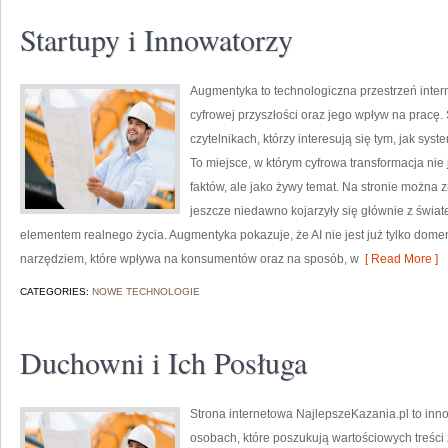
Startupy i Innowatorzy
Augmentyka to technologiczna przestrzeń intern
cyfrowej przyszłości oraz jego wpływ na pracę.
czytelnikach, którzy interesują się tym, jak sys
To miejsce, w którym cyfrowa transformacja nie 
faktów, ale jako żywy temat. Na stronie można 
jeszcze niedawno kojarzyły się głównie z świate
elementem realnego życia. Augmentyka pokazuje, że AI nie jest już tylko domeną
narzędziem, które wpływa na konsumentów oraz na sposób, w
[ Read More ]
CATEGORIES:
NOWE TECHNOLOGIE
Duchowni i Ich Posługa
Strona internetowa NajlepszeKazania.pl to inn
osobach, które poszukują wartościowych treści