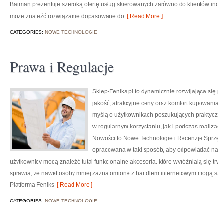
Barman prezentuje szeroką ofertę usług skierowanych zarówno do klientów indy
może znaleźć rozwiązanie dopasowane do
[ Read More ]
CATEGORIES:
NOWE TECHNOLOGIE
Prawa i Regulacje
Sklep-Feniks.pl to dynamicznie rozwijająca się
jakość, atrakcyjne ceny oraz komfort kupowania
myślą o użytkownikach poszukujących praktycz
w regularnym korzystaniu, jak i podczas realiz
Nowości to Nowe Technologie i Recenzje Sprzę
opracowana w taki sposób, aby odpowiadać na 
użytkownicy mogą znaleźć tutaj funkcjonalne akcesoria, które wyróżniają się trw
sprawia, że nawet osoby mniej zaznajomione z handlem internetowym mogą szy
Platforma Feniks
[ Read More ]
CATEGORIES:
NOWE TECHNOLOGIE