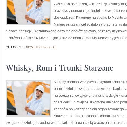
życiem. To przestrzeń, w której użytkownicy m
oraz teksty pomagające lepiej odkrywać sens 
doświadczeń. Kategorie na stronie to Modlitwa 
NajlepszeKazania.pl zostało stworzone z myślą 
niosące nadzieję. Rozbudowana baza materiałów sprawia, że każdy użytkowni
– zarówno krótkie rozważania, jak i dłuższe homilie. Serwis kierowany jest do
CATEGORIES:
NOWE TECHNOLOGIE
Whisky, Rum i Trunki Starzone
Mobilny barman Warszawa to dynamicznie rozw
barmańskiej na wydarzenia prywatne, bankiety, 
na tworzeniu wyjątkowej atmosfery, dzięki kt
charakteru. To miejsce stworzone dla osób posz
zadbać o najwyższy poziom organizowanego wy
Starzone i Kultura i Historia Alkoholu. Na str
związane z sztuką przygotowywania koktajli, organizacją wydarzeń oraz tworz