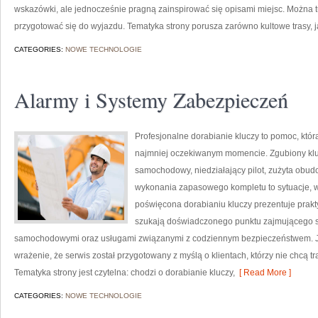
wskazówki, ale jednocześnie pragną zainspirować się opisami miejsc. Można t
przygotować się do wyjazdu. Tematyka strony porusza zarówno kultowe trasy, j
CATEGORIES:
NOWE TECHNOLOGIE
Alarmy i Systemy Zabezpieczeń
Profesjonalne dorabianie kluczy to pomoc, któr
najmniej oczekiwanym momencie. Zgubiony klu
samochodowy, niedziałający pilot, zużyta obu
wykonania zapasowego kompletu to sytuacje, w 
poświęcona dorabianiu kluczy prezentuje prakt
szukają doświadczonego punktu zajmującego s
samochodowymi oraz usługami związanymi z codziennym bezpieczeństwem. Ju
wrażenie, że serwis został przygotowany z myślą o klientach, którzy nie chcą 
Tematyka strony jest czytelna: chodzi o dorabianie kluczy,
[ Read More ]
CATEGORIES:
NOWE TECHNOLOGIE