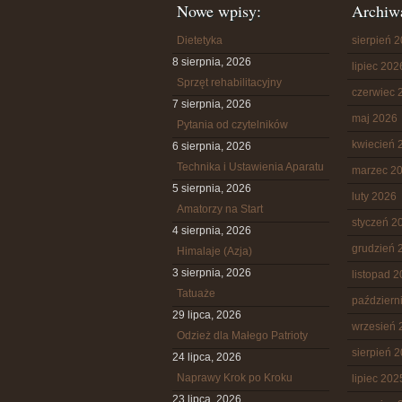
Nowe wpisy:
Archiw
Dietetyka
sierpień 
8 sierpnia, 2026
lipiec 202
Sprzęt rehabilitacyjny
czerwiec 
7 sierpnia, 2026
maj 2026
Pytania od czytelników
kwiecień 
6 sierpnia, 2026
Technika i Ustawienia Aparatu
marzec 2
5 sierpnia, 2026
luty 2026
Amatorzy na Start
styczeń 2
4 sierpnia, 2026
grudzień 
Himalaje (Azja)
3 sierpnia, 2026
listopad 
Tatuaże
październ
29 lipca, 2026
wrzesień 
Odzież dla Małego Patrioty
sierpień 
24 lipca, 2026
Naprawy Krok po Kroku
lipiec 202
23 lipca, 2026