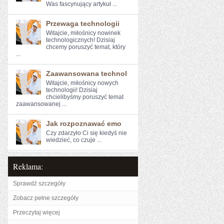
⁣Was fascynujący artykuł ...
Przewaga technologii
Witajcie, miłośnicy nowinek
technologicznych! Dzisiaj
chcemy poruszyć temat, ⁣który
...
Zaawansowana technol
Witajcie, miłośnicy nowych⁢
technologii! Dzisiaj
chcielibyśmy poruszyć temat
zaawansowanej ...
Jak rozpoznawać emo
Czy zdarzyło Ci ‌się kiedyś ⁤nie
wiedzieć, ‍co czuje ...
Reklama:
Sprawdź szczegóły
Zobacz pełne szczegóły
Przeczytaj więcej