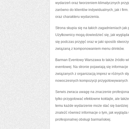
wydarzeń oraz tworzeniem klimatycznych przyj
zarówno do klientów indywidualnych, jak i fi
oraz charakteru wydarzenia.
Strona skupia się na takich zagadnieniach jak
Użytkownicy mogą dowiedzieć się, jak wygląda 
się podczas przyjęć oraz w jaki sposób stworz
związaną z komponowaniem menu drinków.
Barman Eventowy Warszawa to także źródło w
eventowej. Na stronie pojawiają się informacje
związanych z organizacją imprez w różnych sty
nowoczesnych kompozycji przygotowywanych z
Serwis zwraca uwagę na znaczenie profesjonaln
tylko przygotować efektowne koktajle, ale takż
temu każde wydarzenie może stać się bardziej 
znaleźć również informacje o tym, jak wygląda
profesjonalnej obsługi barmańskiej.