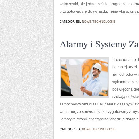
wskazówki, ale jednocześnie pragną zainspirow
przygotować się do wyjazdu. Tematyka strony po
CATEGORIES:
NOWE TECHNOLOGIE
Alarmy i Systemy Za
Profesjonalne d
najmniej oczek
samochodowy, n
wykonania zapas
poświęcona dora
szukają doświa
samochodowymi oraz usługami związanymi z c
wrażenie, że serwis został przygotowany z myśl
Tematyka strony jest czytelna: chodzi o dorabia
CATEGORIES:
NOWE TECHNOLOGIE