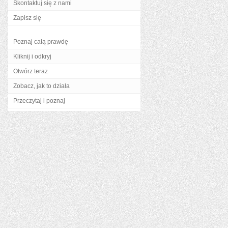
Skontaktuj się z nami
Zapisz się
Poznaj całą prawdę
Kliknij i odkryj
Otwórz teraz
Zobacz, jak to działa
Przeczytaj i poznaj