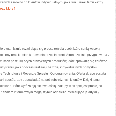
wanych zarówno do klientów indywidualnych, jak i firm. Dzięki temu każdy
ead More ]
 to dynamicznie rozwijająca się przestrzeń dla osób, które cenią wysoką
jne ceny oraz komfort kupowania przez internet. Strona została przygotowana z
wnikach poszukujących praktycznych produktów, które sprawdzą się zarówno
rzystaniu, jak i podczas realizacji bardziej indywidualnych pomysłów.
e Technologie i Recenzje Sprzętu i Oprogramowania. Oferta sklepu została
aki sposób, aby odpowiadać na potrzeby różnych klientów. Dzięki temu
esoria, które wyróżniają się trwałością. Zakupy w sklepie jest proste, co
 handlem internetowym mogą szybko odnaleźć interesujące je artykuły.