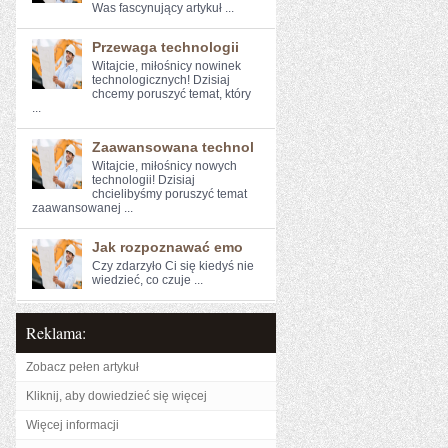
⁣Was fascynujący artykuł ...
Przewaga technologii
Witajcie, miłośnicy nowinek
technologicznych! Dzisiaj
chcemy poruszyć temat, ⁣który
...
Zaawansowana technol
Witajcie, miłośnicy nowych⁢
technologii! Dzisiaj
chcielibyśmy poruszyć temat
zaawansowanej ...
Jak rozpoznawać emo
Czy zdarzyło Ci ‌się kiedyś ⁤nie
wiedzieć, ‍co czuje ...
Reklama:
Zobacz pełen artykuł
Kliknij, aby dowiedzieć się więcej
Więcej informacji