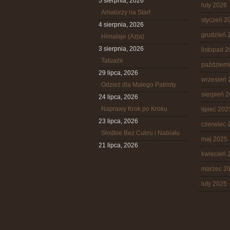
5 sierpnia, 2026
luty 2026
Amatorzy na Start
styczeń 2
4 sierpnia, 2026
grudzień 
Himalaje (Azja)
3 sierpnia, 2026
listopad 
Tatuaże
październ
29 lipca, 2026
wrzesień 
Odzież dla Małego Patrioty
sierpień 
24 lipca, 2026
Naprawy Krok po Kroku
lipiec 202
23 lipca, 2026
czerwiec 
Słodkie Bez Cukru i Nabiału
maj 2025
21 lipca, 2026
kwiecień 
marzec 2
luty 2025