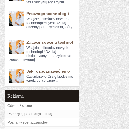
⁣Was fascynujący artykuł ...
Przewaga technologii
Witajcie, miłośnicy nowinek
technologicznych! Dzisiaj
chcemy poruszyć temat, ⁣który
...
Zaawansowana technol
Witajcie, miłośnicy nowych⁢
technologii! Dzisiaj
chcielibyśmy poruszyć temat
zaawansowanej ...
Jak rozpoznawać emo
Czy zdarzyło Ci ‌się kiedyś ⁤nie
wiedzieć, ‍co czuje ...
Reklama:
Odwiedź stronę
Przeczytaj pełen artykuł tutaj
Poznaj więcej szczegółów